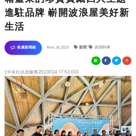
進駐品牌 嶄開波浪屋美好新
生活
Nov 24,2023
新聞
新聞時事
推廣新聞稿
(中央社訊息服務20231124 17:52:00)