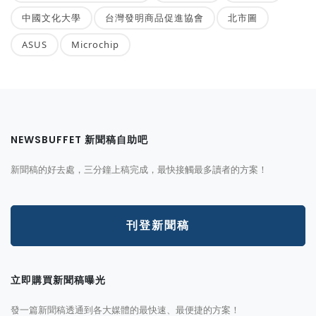
中國文化大學
台灣發明商品促進協會
北市圖
ASUS
Microchip
NEWSBUFFET 新聞稿自助吧
新聞稿的好去處，三分鐘上稿完成，最快接觸最多讀者的方案！
刊登新聞稿
立即購買新聞稿曝光
發一篇新聞稿透通到各大媒體的最快速、最便捷的方案！