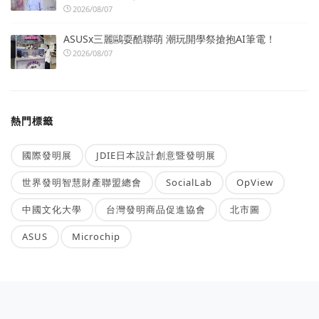
2026/08/07
ASUSx三麗鷗耍酷聯萌 潮玩開學祭搶抱AI筆電！
2026/08/07
熱門標籤
國際發明展
JDIE日本設計創意暨發明展
世界發明智慧財產聯盟總會
SocialLab
OpView
中國文化大學
台灣發明商品促進協會
北市圖
ASUS
Microchip