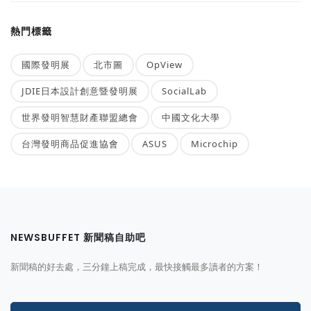
熱門標籤
國際發明展
北市圖
OpView
JDIE日本設計創意暨發明展
SocialLab
世界發明智慧財產聯盟總會
中國文化大學
台灣發明商品促進協會
ASUS
Microchip
NEWSBUFFET 新聞稿自助吧
新聞稿的好去處，三分鐘上稿完成，最快接觸最多讀者的方案！