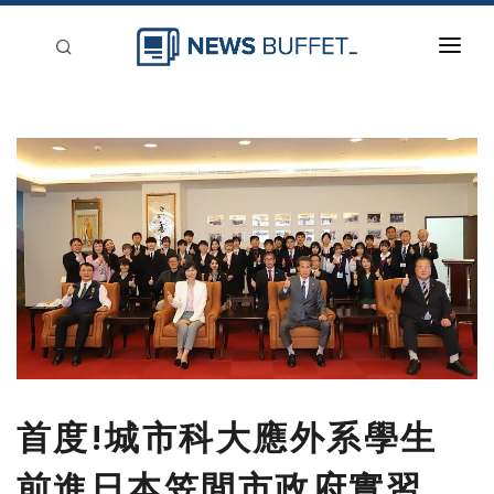
回到首頁
新聞稿分類
登入
刊登
首度!城市科大應外系學生
前進日本笠間市政府實習