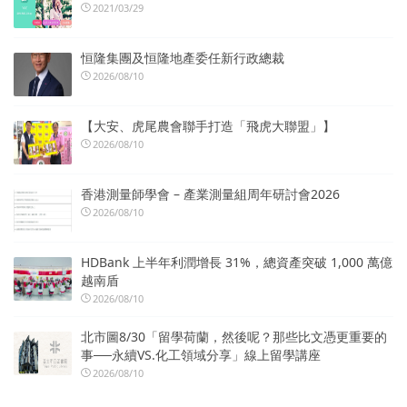
2021/03/29
恒隆集團及恒隆地產委任新行政總裁
2026/08/10
【大安、虎尾農會聯手打造「飛虎大聯盟」】
2026/08/10
香港測量師學會 – 產業測量組周年研討會2026
2026/08/10
HDBank 上半年利潤增長 31%，總資產突破 1,000 萬億
越南盾
2026/08/10
北市圖8/30「留學荷蘭，然後呢？那些比文憑更重要的
事──永續VS.化工領域分享」線上留學講座
2026/08/10