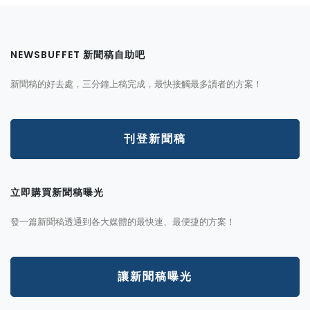
NEWSBUFFET 新聞稿自助吧
新聞稿的好去處，三分鐘上稿完成，最快接觸最多讀者的方案！
刊登新聞稿
立即購買新聞稿曝光
發一篇新聞稿透通到各大媒體的最快速、最便捷的方案！
讓新聞稿曝光