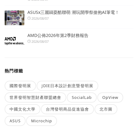
ASUSx三麗鷗耍酷聯萌 潮玩開學祭搶抱AI筆電！
2026/08/07
AMD公佈2026年第2季財務報告
2026/08/07
熱門標籤
國際發明展
JDIE日本設計創意暨發明展
世界發明智慧財產聯盟總會
SocialLab
OpView
中國文化大學
台灣發明商品促進協會
北市圖
ASUS
Microchip