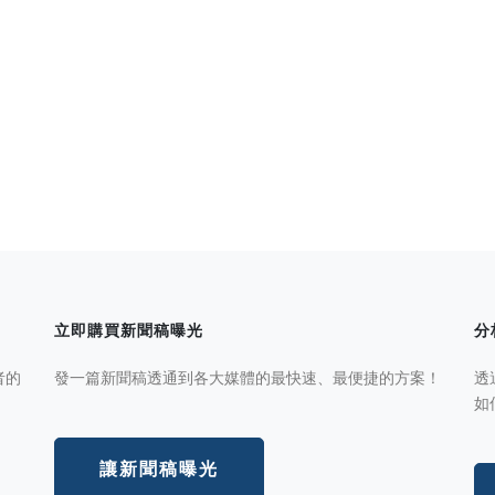
立即購買新聞稿曝光
分
者的
發一篇新聞稿透通到各大媒體的最快速、最便捷的方案！
透
如
讓新聞稿曝光