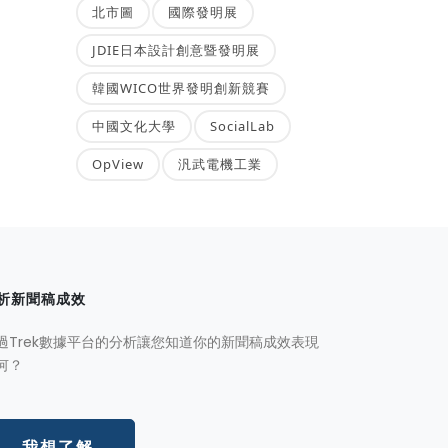
北市圖
國際發明展
JDIE日本設計創意暨發明展
韓國WICO世界發明創新競賽
中國文化大學
SocialLab
OpView
汎武電機工業
析新聞稿成效
過Trek數據平台的分析讓您知道你的新聞稿成效表現
何？
我想了解