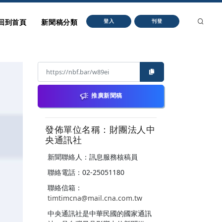
回到首頁
新聞稿分類
登入
刊登
推廣新聞稿
發佈單位名稱：財團法人中
央通訊社
新聞聯絡人：訊息服務核稿員
聯絡電話：02-25051180
聯絡信箱：
timtimcna@mail.cna.com.tw
中央通訊社是中華民國的國家通訊