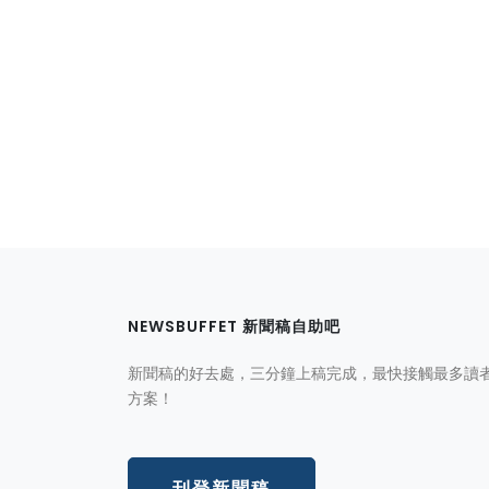
NEWSBUFFET 新聞稿自助吧
新聞稿的好去處，三分鐘上稿完成，最快接觸最多讀
方案！
刊登新聞稿