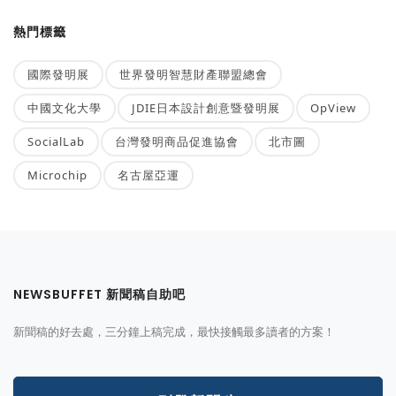
熱門標籤
國際發明展
世界發明智慧財產聯盟總會
中國文化大學
JDIE日本設計創意暨發明展
OpView
SocialLab
台灣發明商品促進協會
北市圖
Microchip
名古屋亞運
NEWSBUFFET 新聞稿自助吧
新聞稿的好去處，三分鐘上稿完成，最快接觸最多讀者的方案！