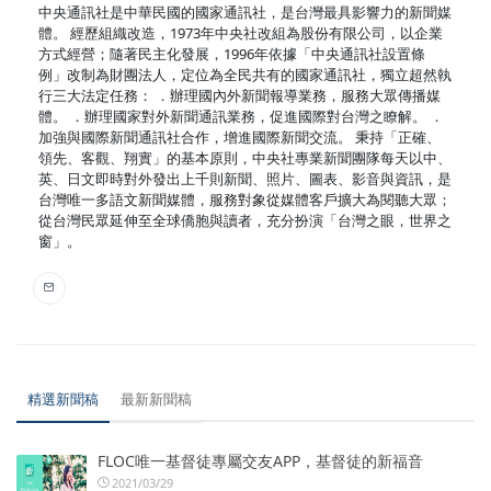
中央通訊社是中華民國的國家通訊社，是台灣最具影響力的新聞媒
體。 經歷組織改造，1973年中央社改組為股份有限公司，以企業
方式經營；隨著民主化發展，1996年依據「中央通訊社設置條
例」改制為財團法人，定位為全民共有的國家通訊社，獨立超然執
行三大法定任務： ．辦理國內外新聞報導業務，服務大眾傳播媒
體。 ．辦理國家對外新聞通訊業務，促進國際對台灣之瞭解。 ．
加強與國際新聞通訊社合作，增進國際新聞交流。 秉持「正確、
領先、客觀、翔實」的基本原則，中央社專業新聞團隊每天以中、
英、日文即時對外發出上千則新聞、照片、圖表、影音與資訊，是
台灣唯一多語文新聞媒體，服務對象從媒體客戶擴大為閱聽大眾；
從台灣民眾延伸至全球僑胞與讀者，充分扮演「台灣之眼，世界之
窗」。
精選新聞稿
最新新聞稿
FLOC唯一基督徒專屬交友APP，基督徒的新福音
2021/03/29