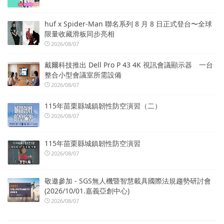
huf x Spider-Man 聯名系列 8 月 8 日正式登台〜全球
限量收藏滑板同步亮相
2026/08/07
戴爾科技推出 Dell Pro P 43 4K 視訊會議顯示器 一台
整合小型會議室所需設備
2026/08/07
115年苗栗縣城鎮韌性防空演習（二）
2026/08/07
115年苗栗縣城鎮韌性防空演習
2026/08/07
敬邀參加 - SGS無人機暨智慧載具國際法規趨勢研討會
(2026/10/01.嘉義亞創中心)
2026/08/07