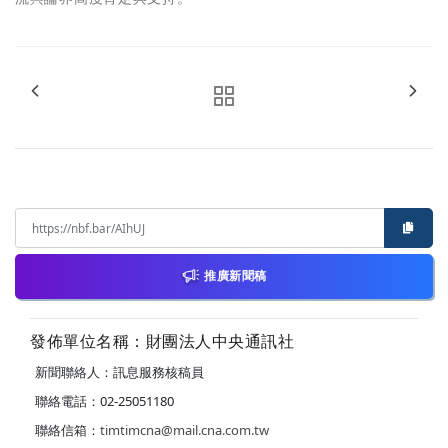
推廣新聞稿
發佈單位名稱：財團法人中央通訊社
新聞聯絡人：訊息服務核稿員
聯絡電話：02-25051180
聯絡信箱：
timtimcna@mail.cna.com.tw