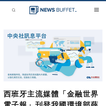
回到首頁
新聞稿分類
登入
刊登
西班牙主流媒體「金融世界
電子報」刊登我國環境部薛