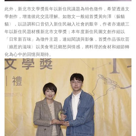
此外，新北市文學獎長年以新住民議題為特色徵件，希望透過文
學創作，增進彼此交流理解。如散文一般組首獎黃向澤〈躲貓
貓〉，以語調和口音切入新住民融入社會的艱辛，作者亦連續三
年以新住民題材獲新北市文學獎；本年度新住民圖文創作組以
「日常新百味」為徵件主題，連結閱讀與影像，首獎作品張欣芸
〈娘惹的滋味〉以美食寄託鄉愁與情感，將料理的食材和細節轉
化為心中的回憶與期待。