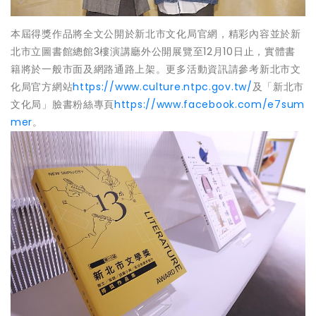
本屆得獎作品將全文公開於新北市文化局官網，精彩內容並於新
北市立圖書館總館3樓演講廳外公開展覽至12月10日止，實體書
籍將於一般市面及網路通路上架。更多活動資訊請參考新北市文
化局官方網站
https://www.culture.ntpc.gov.tw/
及「新北市
文化局」臉書粉絲專頁
https://www.facebook.com/e7sum
mer
。