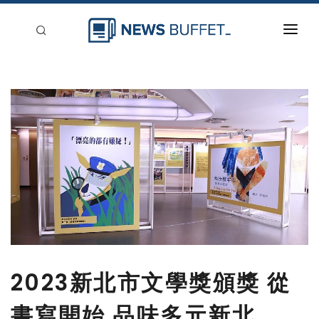
回到首頁
新聞稿分類
登入
刊登
2023新北市文學獎頒獎 從
書寫開始 品味多元新北