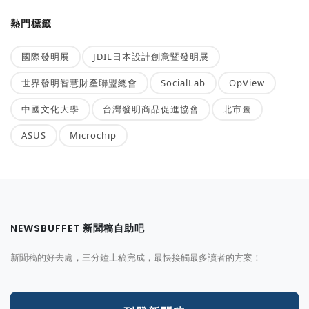
熱門標籤
國際發明展
JDIE日本設計創意暨發明展
世界發明智慧財產聯盟總會
SocialLab
OpView
中國文化大學
台灣發明商品促進協會
北市圖
ASUS
Microchip
NEWSBUFFET 新聞稿自助吧
新聞稿的好去處，三分鐘上稿完成，最快接觸最多讀者的方案！