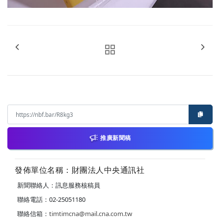
推廣新聞稿
發佈單位名稱：財團法人中央通訊社
新聞聯絡人：訊息服務核稿員
聯絡電話：02-25051180
聯絡信箱：
timtimcna@mail.cna.com.tw