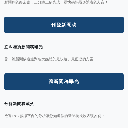
新聞稿的好去處，三分鐘上稿完成，最快接觸最多讀者的方案！
刊登新聞稿
立即購買新聞稿曝光
發一篇新聞稿透通到各大媒體的最快速、最便捷的方案！
讓新聞稿曝光
分析新聞稿成效
透過Trek數據平台的分析讓您知道你的新聞稿成效表現如何？