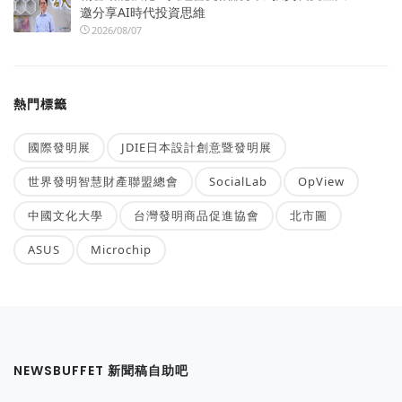
邀分享AI時代投資思維
2026/08/07
熱門標籤
國際發明展
JDIE日本設計創意暨發明展
世界發明智慧財產聯盟總會
SocialLab
OpView
中國文化大學
台灣發明商品促進協會
北市圖
ASUS
Microchip
NEWSBUFFET 新聞稿自助吧