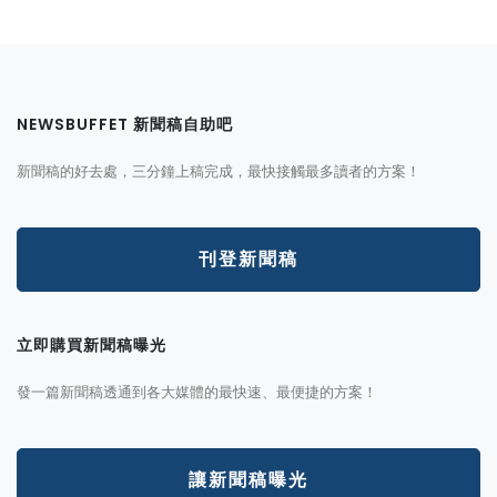
NEWSBUFFET 新聞稿自助吧
新聞稿的好去處，三分鐘上稿完成，最快接觸最多讀者的方案！
刊登新聞稿
立即購買新聞稿曝光
發一篇新聞稿透通到各大媒體的最快速、最便捷的方案！
讓新聞稿曝光