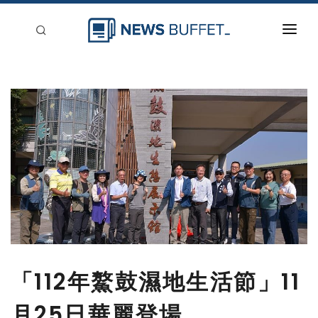
回到首頁
新聞稿分類
登入
刊登
「112年鰲鼓濕地生活節」11
月25日華麗登場