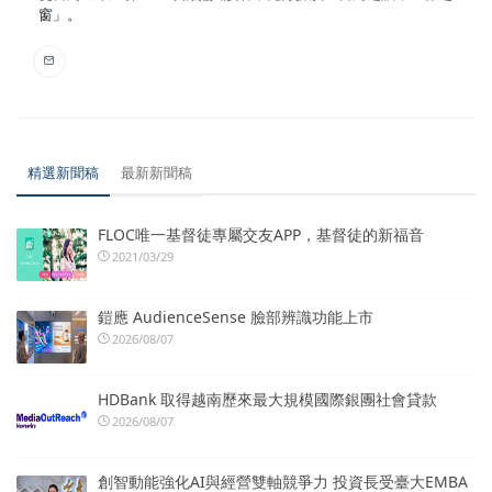
窗」。
精選新聞稿
最新新聞稿
FLOC唯一基督徒專屬交友APP，基督徒的新福音
2021/03/29
鎧應 AudienceSense 臉部辨識功能上市
2026/08/07
HDBank 取得越南歷來最大規模國際銀團社會貸款
2026/08/07
創智動能強化AI與經營雙軸競爭力 投資長受臺大EMBA