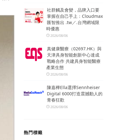
社群觸及會變，品牌入口要
掌握在自己手上：Cloudmax
匯智推出 .tw／.台灣網域限
時優惠
2026/08/06
真健康醫療（02697.HK）與
天津具身智能創新中心達成
戰略合作 共建具身智能醫療
產業生態
2026/08/06
陳嘉樺Ella選擇Sennheiser
Digital 6000打造震撼動人的
青春狂歡
2026/08/06
熱門標籤