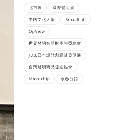
北市圖
國際發明展
中國文化大學
SocialLab
OpView
世界發明智慧財產聯盟總會
JDIE日本設計創意暨發明展
台灣發明商品促進協會
Microchip
永春分館