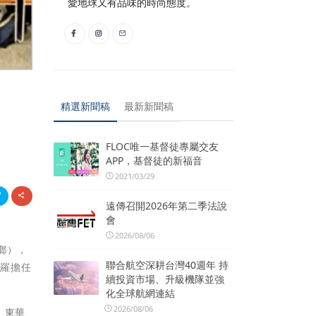
愛地球又有品味的時尚態度。
精選新聞稿
最新新聞稿
FLOC唯一基督徒專屬交友
APP，基督徒的新福音
2021/03/29
遠傳召開2026年第二季法說
會
2026/08/06
鄉），
聯合航空深耕台灣40週年 持
網羅擔任
續投資市場、升級機隊並強
化全球航網連結
2026/08/06
、東華