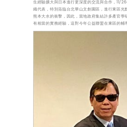
生經驗擴大與日本進行更深度的交流與合作，11/
織代表，特別蒞臨台北華山文創園區，進行東區光
熊本大水的衝擊，因此，當地政府集結許多產官學
有相當的實務經驗，這對今年公益聯盟在東區的輔