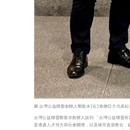
圖:台灣公益聯盟創辦人鄭龍水(右)致贈日方代表紀
台灣公益聯盟鄭龍水創辦人談到:「台灣公益聯盟
是透過人才培力與社會關懷，以及城市資源整合，