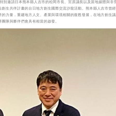
26特別邀請日本熊本縣人吉市的松岡市長、宮原議長以及當地媒體與非
點創生共伴計畫的台日地方創生國際交流沙龍活動。熊本縣人吉市曾
研的力量，重建地方人文、產業與環境相關的復甦發展，在地方創生
導團隊與夥伴們會具有相當的啟發。