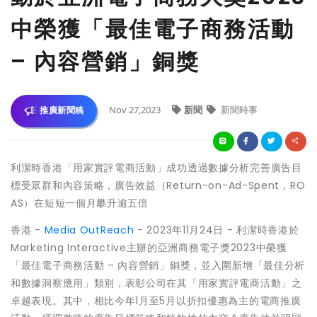
中榮獲「最佳電子商務活動
– 內容營銷」銅獎
Nov 27,2023
新聞
新聞時事
推廣新聞稿
利潔時香港「用家實評電商活動」成功透過數據分析完善廣告目
標受眾群和內容策略，廣告效益（Return-on-Ad-Spent，RO
AS）在短短一個月攀升逾五倍
香港 -
Media OutReach
- 2023年11月24日 - 利潔時香港於
Marketing Interactive主辦的亞洲商務電子獎2023中榮獲
「最佳電子商務活動 – 內容營銷」銅獎，並入圍新增「最佳分析
和數據洞察應用」類別，表彰公司在其「用家實評電商活動」之
卓越表現。其中，相比今年1月至5月以折扣優惠為主的電商推廣