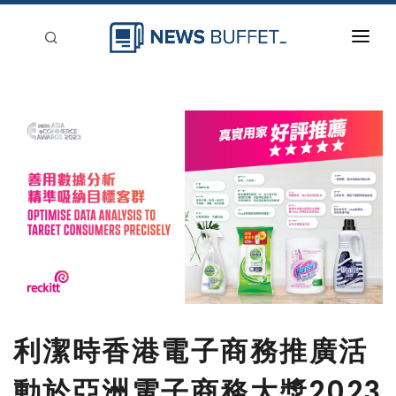
回到首頁
新聞稿分類
登入
刊登
利潔時香港電子商務推廣活
動於亞洲電子商務大獎2023