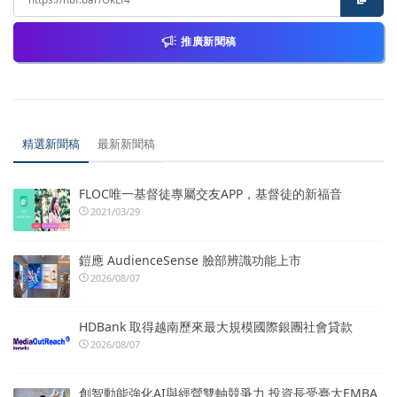
推廣新聞稿
精選新聞稿
最新新聞稿
FLOC唯一基督徒專屬交友APP，基督徒的新福音
2021/03/29
鎧應 AudienceSense 臉部辨識功能上市
2026/08/07
HDBank 取得越南歷來最大規模國際銀團社會貸款
2026/08/07
創智動能強化AI與經營雙軸競爭力 投資長受臺大EMBA