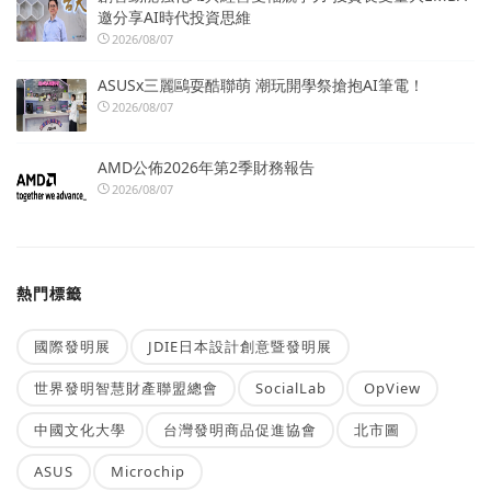
邀分享AI時代投資思維
2026/08/07
ASUSx三麗鷗耍酷聯萌 潮玩開學祭搶抱AI筆電！
2026/08/07
AMD公佈2026年第2季財務報告
2026/08/07
熱門標籤
國際發明展
JDIE日本設計創意暨發明展
世界發明智慧財產聯盟總會
SocialLab
OpView
中國文化大學
台灣發明商品促進協會
北市圖
ASUS
Microchip