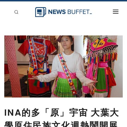
回到首頁
新聞稿分類
登入
刊登
INA的多「原」宇宙 大葉大
學原住民族文化週熱鬧開展