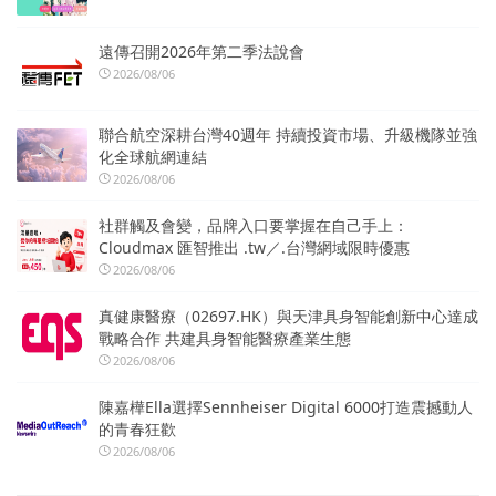
遠傳召開2026年第二季法說會
2026/08/06
聯合航空深耕台灣40週年 持續投資市場、升級機隊並強
化全球航網連結
2026/08/06
社群觸及會變，品牌入口要掌握在自己手上：
Cloudmax 匯智推出 .tw／.台灣網域限時優惠
2026/08/06
真健康醫療（02697.HK）與天津具身智能創新中心達成
戰略合作 共建具身智能醫療產業生態
2026/08/06
陳嘉樺Ella選擇Sennheiser Digital 6000打造震撼動人
的青春狂歡
2026/08/06