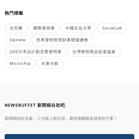
熱門標籤
北市圖
國際發明展
中國文化大學
SocialLab
OpView
世界發明智慧財產聯盟總會
JDIE日本設計創意暨發明展
台灣發明商品促進協會
Microchip
永春分館
NEWSBUFFET 新聞稿自助吧
新聞稿的好去處，三分鐘上稿完成，最快接觸最多讀者的方案！