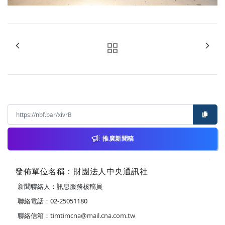
推廣新聞稿
發佈單位名稱：財團法人中央通訊社
新聞聯絡人：訊息服務核稿員
聯絡電話：02-25051180
聯絡信箱：
timtimcna@mail.cna.com.tw