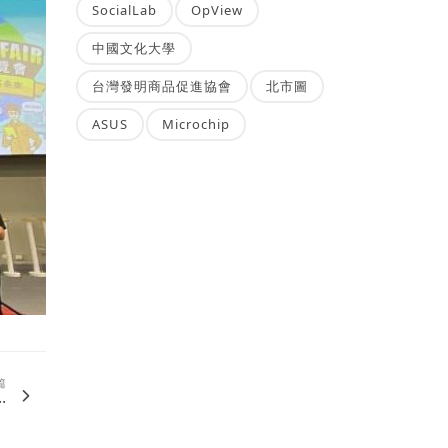
SocialLab
OpView
中國文化大學
台灣發明商品促進協會
北市圖
ASUS
Microchip
篇
.