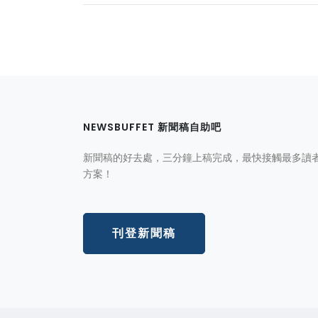
NEWSBUFFET 新聞稿自助吧
新聞稿的好去處，三分鐘上稿完成，最快接觸最多讀
方案！
刊登新聞稿