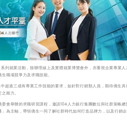
出系列就業活動，除辦理線上及實體就業博覽會外，亦重視企業專業人
僑生職場競爭力及求職技能。
缺中超過三成有專業工作技能的要求，如針對行銷類人員，期待僑生具
定之能力。
委會舉辦的求職研習課程，邀請104人力銀行集團數位與社群策略總
通」為主軸，帶領僑生一同了解社群時代如何打造品牌力，以及行銷