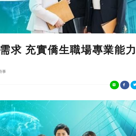
需求 充實僑生職場專業能
時事