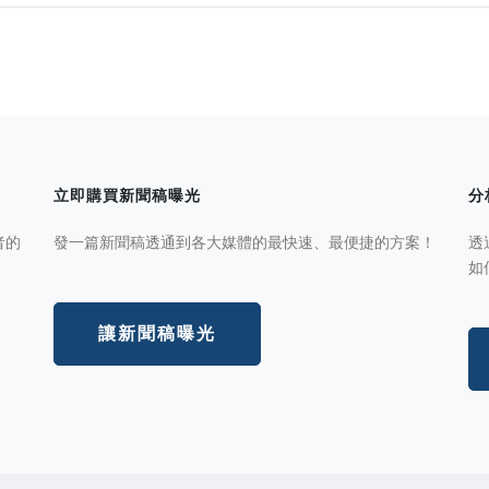
立即購買新聞稿曝光
分
者的
發一篇新聞稿透通到各大媒體的最快速、最便捷的方案！
透
如
讓新聞稿曝光