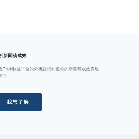
析新聞稿成效
過Trek數據平台的分析讓您知道你的新聞稿成效表現
何？
我想了解