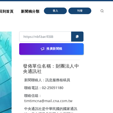
回到首頁
新聞稿分類
登入
刊登
推廣新聞稿
發佈單位名稱：財團法人中
央通訊社
新聞聯絡人：訊息服務核稿員
聯絡電話：02-25051180
聯絡信箱：
timtimcna@mail.cna.com.tw
中央通訊社是中華民國的國家通訊