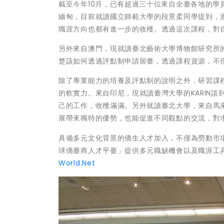
截至今年10月，已有超過三十位來自全臺各地的
緬甸，目前就讀國立師範大學的段景柔同學提到，
職涯方向也都有進一步的收穫。透過這次課程，對
另外來自澳門，現就讀臺北藝術大學博物館研究所
楚該如何透過評點制申請留臺，透過課程資源，不
除了專業能力的培養及評點制的說明之外，研習課
的軟實力。來自印尼，現就讀臺灣大學的KARIN
己的工作，收穫滿滿。另外就讀臺北大學，來自馬
展帶來獨特的優勢，也能促進不同觀點的交流，對
具備多元文化背景的僑生人才加入，不僅為勞動市
球僑臺商人才平臺」提供多元職缺機會以及職涯工
World.Net