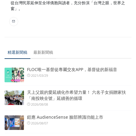
從台灣民眾延伸至全球僑胞與讀者，充分扮演「台灣之眼，世界之
窗」。
精選新聞稿
最新新聞稿
FLOC唯一基督徒專屬交友APP，基督徒的新福音
2021/03/29
天上父親的愛延續化作希望力量！ 六名子女捐贈家扶
「南投映全號」延續善的循環
2026/08/08
鎧應 AudienceSense 臉部辨識功能上市
2026/08/07