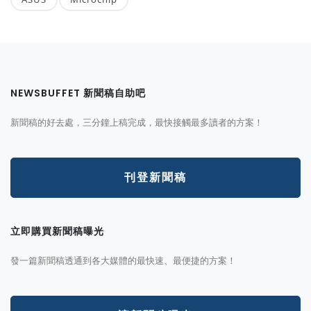
NEWSBUFFET 新聞稿自助吧
新聞稿的好去處，三分鐘上稿完成，最快接觸最多讀者的方案！
刊登新聞稿
立即購買新聞稿曝光
發一篇新聞稿透通到各大媒體的最快速、最便捷的方案！