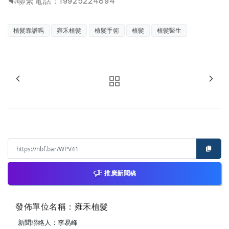
️🔊聯繫電話：19925224894
植髮靠譜嗎
雍禾植髮
植髮手術
植髮
植髮醫生
推廣新聞稿
發佈單位名稱：雍禾植髮
新聞聯絡人：李易峰