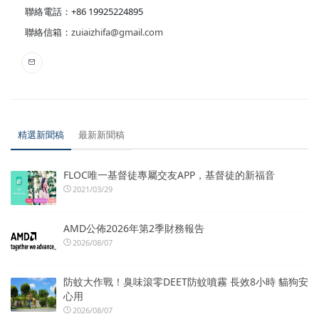
聯絡電話：+86 19925224895
聯絡信箱：
zuiaizhifa@gmail.com
精選新聞稿
最新新聞稿
FLOC唯一基督徒專屬交友APP，基督徒的新福音
2021/03/29
AMD公佈2026年第2季財務報告
2026/08/07
防蚊大作戰！臭味滾零DEET防蚊噴霧 長效8小時 貓狗安
心用
2026/08/07