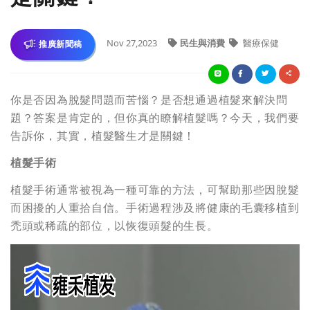
Nov 27,2023
民生與消費
醫療保健
推廣新聞稿
你是否因為脫髮問題而苦惱？是否想通過植髮來解決問
題？答案是肯定的，但你真的瞭解植髮嗎？今天，我們要
告訴你，其實，植髮醫生才是關鍵！
植髮手術
植髮手術通常被視為一種可靠的方法，可幫助那些因脫髮
而困擾的人重拾自信。手術過程涉及將健康的毛囊移植到
禿頭或稀疏的部位，以恢復頭髮的生長。