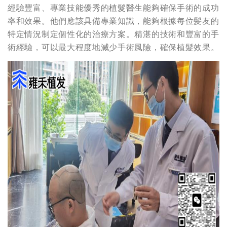
經驗豐富、專業技能優秀的植髮醫生能夠確保手術的成功
率和效果。他們應該具備專業知識，能夠根據每位髪友的
特定情況制定個性化的治療方案。精湛的技術和豐富的手
術經驗，可以最大程度地減少手術風險，確保植髮效果。