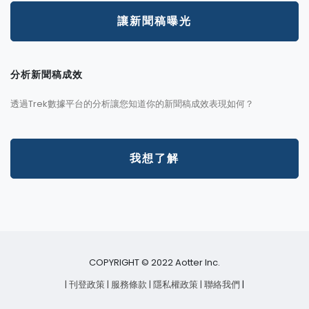
讓新聞稿曝光
分析新聞稿成效
透過Trek數據平台的分析讓您知道你的新聞稿成效表現如何？
我想了解
COPYRIGHT © 2022 Aotter Inc.
| 刊登政策
| 服務條款
| 隱私權政策
| 聯絡我們
|