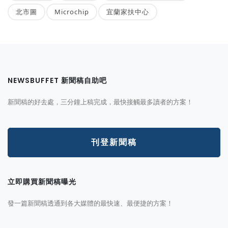
北市圖
Microchip
宜蘭家扶中心
NEWSBUFFET 新聞稿自助吧
新聞稿的好去處，三分鐘上稿完成，最快接觸最多讀者的方案！
刊登新聞稿
立即購買新聞稿曝光
發一篇新聞稿透通到各大媒體的最快速、最便捷的方案！