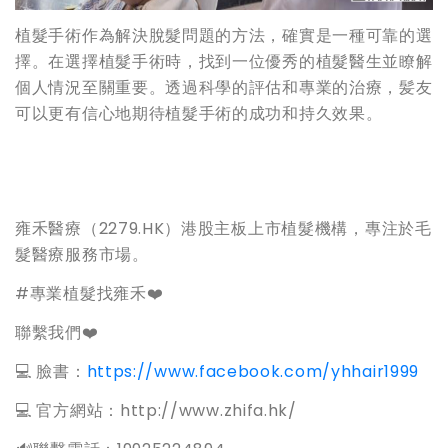
植髮手術作為解決脫髮問題的方法，確實是一種可靠的選
擇。在選擇植髮手術時，找到一位優秀的植髮醫生並瞭解
個人情況至關重要。透過科學的評估和專業的治療，髪友
可以更有信心地期待植髮手術的成功和持久效果。
雍禾醫療（2279.HK）港股主板上市植髮機構，專注於毛
髮醫療服務市場。
#專業植髮找雍禾❤️
聯繫我們❤️
💻 臉書：
https://www.facebook.com/yhhair1999
💻 官方網站：http://www.zhifa.hk/