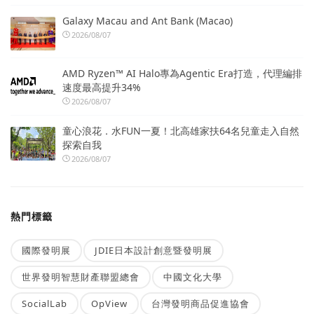
Galaxy Macau and Ant Bank (Macao)
2026/08/07
AMD Ryzen™ AI Halo專為Agentic Era打造，代理編排
速度最高提升34%
2026/08/07
童心浪花．水FUN一夏！北高雄家扶64名兒童走入自然
探索自我
2026/08/07
熱門標籤
國際發明展
JDIE日本設計創意暨發明展
世界發明智慧財產聯盟總會
中國文化大學
SocialLab
OpView
台灣發明商品促進協會