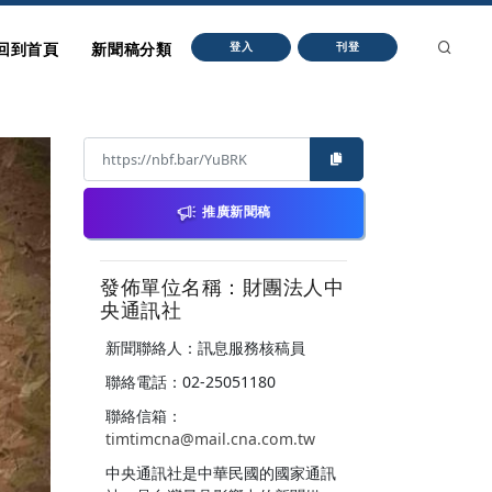
回到首頁
新聞稿分類
登入
刊登
推廣新聞稿
發佈單位名稱：財團法人中
央通訊社
新聞聯絡人：訊息服務核稿員
聯絡電話：02-25051180
聯絡信箱：
timtimcna@mail.cna.com.tw
中央通訊社是中華民國的國家通訊