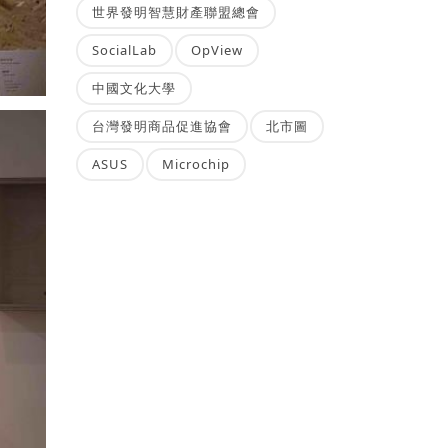
世界發明智慧財產聯盟總會
SocialLab
OpView
中國文化大學
台灣發明商品促進協會
北市圖
ASUS
Microchip