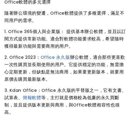
Office軟體的多元選擇
隨著辦公環境的變遷，Office軟體提供了多種選擇，滿足不
同用戶的需求。
1. Office 365個人與企業版： 提供基本辦公軟體，並且以訂
閱方式提供常新功能。適合對軟體功能要求較高，希望隨時
獲得最新功能與需要商用的用戶。
2. Office 2023：
Office 永久版
辦公軟體，適合那些更喜歡
一次性購買並長期使用的用戶。它提供穩定的功能，無需擔
心定期更新，但缺點是無法商用，如果要更新版本，就要用
原價去購買最新版本。
3. Kdan Office：Office 永久版的平替版之一，它有文書、
試算表、
簡報軟體
等，主打就是價格較為低廉的永久買斷
制，並且提供版本更新與商用，與Office軟體相容性也很
高。