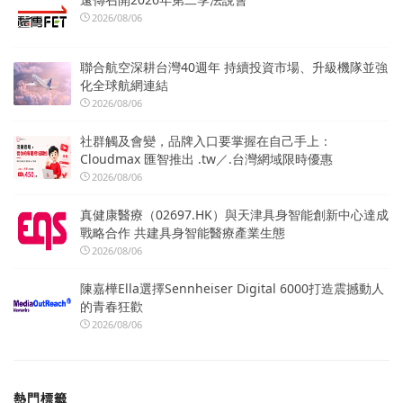
2026/08/06
聯合航空深耕台灣40週年 持續投資市場、升級機隊並強
化全球航網連結
2026/08/06
社群觸及會變，品牌入口要掌握在自己手上：
Cloudmax 匯智推出 .tw／.台灣網域限時優惠
2026/08/06
真健康醫療（02697.HK）與天津具身智能創新中心達成
戰略合作 共建具身智能醫療產業生態
2026/08/06
陳嘉樺Ella選擇Sennheiser Digital 6000打造震撼動人
的青春狂歡
2026/08/06
熱門標籤