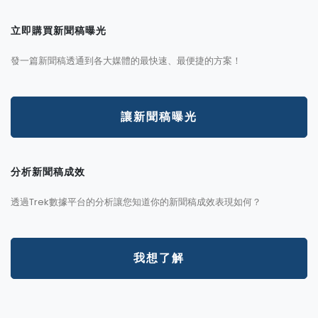
立即購買新聞稿曝光
發一篇新聞稿透通到各大媒體的最快速、最便捷的方案！
讓新聞稿曝光
分析新聞稿成效
透過Trek數據平台的分析讓您知道你的新聞稿成效表現如何？
我想了解