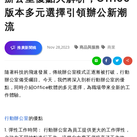
版本多元選擇引領辦公新潮
流
Nov 28,2023
商品與服務
商業
推廣新聞稿
隨著科技的飛速發展，傳統辦公室模式正逐漸被打破，行動
辦公室備受矚目。今天，我們將深入剖析行動辦公室的優
點，同時介紹Office軟體的多元選擇，為職場帶來全新的工
作體驗。
行動辦公室
的優點
1. 彈性工作時間： 行動辦公室為員工提供更大的工作彈性，