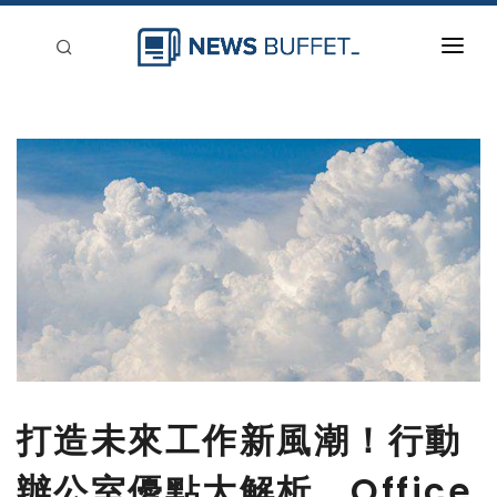
回到首頁
新聞稿分類
登入
刊登
打造未來工作新風潮！行動
辦公室優點大解析，Office