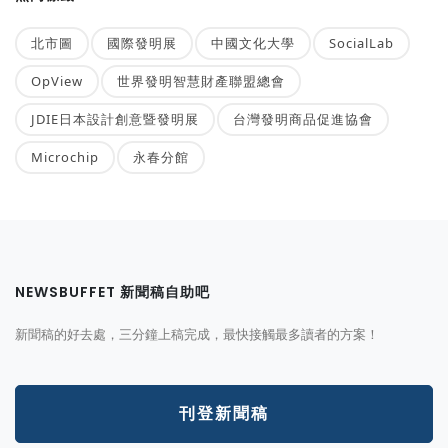
北市圖
國際發明展
中國文化大學
SocialLab
OpView
世界發明智慧財產聯盟總會
JDIE日本設計創意暨發明展
台灣發明商品促進協會
Microchip
永春分館
NEWSBUFFET 新聞稿自助吧
新聞稿的好去處，三分鐘上稿完成，最快接觸最多讀者的方案！
刊登新聞稿