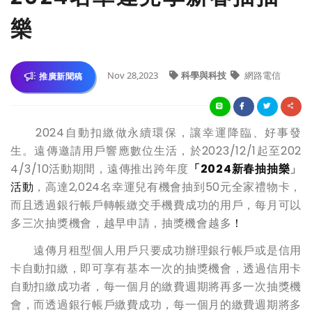
樂
Nov 28,2023
科學與科技
網路電信
推廣新聞稿
2024自動扣繳做永續環保，讓幸運降臨、好事發
生。遠傳邀請用戶響應數位生活，於2023/12/1起至202
4/3/10活動期間，遠傳推出跨年度
「2024新春抽抽樂
」
活動
，高達2,024名幸運兒有機會抽到50元全家禮物卡，
而且透過銀行帳戶轉帳繳交手機費成功的用戶，每月可以
多三次抽獎機會，越早申請，抽獎機會越多
！
遠傳月租型個人用戶只要成功辦理銀行帳戶或是信用
卡自動扣繳，即可享有基本一次的抽獎機會，透過信用卡
自動扣繳成功者，每一個月的繳費週期將再多一次抽獎機
會，而透過銀行帳戶繳費成功，每一個月的繳費週期將多