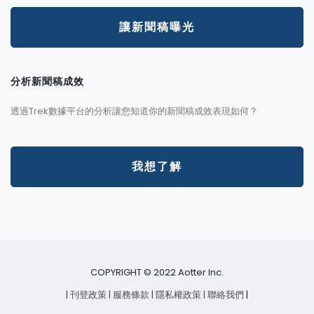
讓新聞稿曝光
分析新聞稿成效
透過Trek數據平台的分析讓您知道你的新聞稿成效表現如何？
我想了解
COPYRIGHT © 2022 Aotter Inc.
| 刊登政策
| 服務條款
| 隱私權政策
| 聯絡我們
|