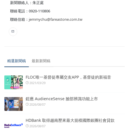
新聞聯絡人：朱正庭
聯絡電話：0920-110806
聯絡信箱：
jemmychu@fareastone.com.tw
精選新聞稿
最新新聞稿
FLOC唯一基督徒專屬交友APP，基督徒的新福音
2021/03/29
鎧應 AudienceSense 臉部辨識功能上市
2026/08/07
HDBank 取得越南歷來最大規模國際銀團社會貸款
2026/08/07