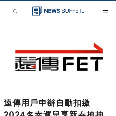
回到首頁
新聞稿分類
登入
刊登
遠傳用戶申辦自動扣繳
2024名幸運兒享新春抽抽