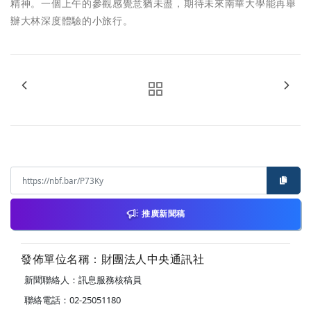
精神。一個上午的參觀感覺意猶未盡，期待未來南華大學能再舉
辦大林深度體驗的小旅行。
推廣新聞稿
發佈單位名稱：財團法人中央通訊社
新聞聯絡人：訊息服務核稿員
聯絡電話：02-25051180