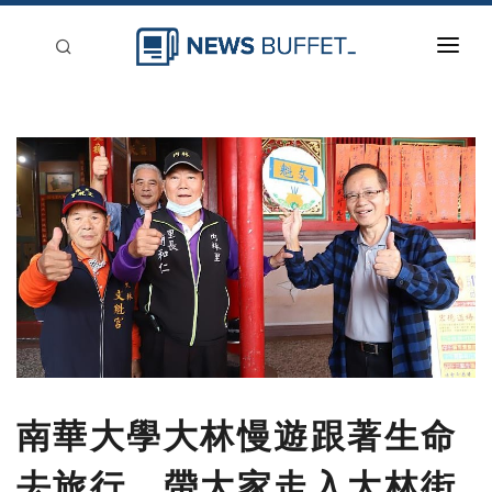
回到首頁
新聞稿分類
登入
刊登
南華大學大林慢遊跟著生命
去旅行 帶大家走入大林街