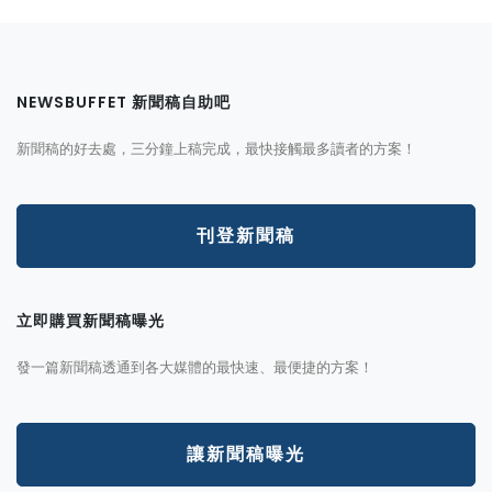
NEWSBUFFET 新聞稿自助吧
新聞稿的好去處，三分鐘上稿完成，最快接觸最多讀者的方案！
刊登新聞稿
立即購買新聞稿曝光
發一篇新聞稿透通到各大媒體的最快速、最便捷的方案！
讓新聞稿曝光