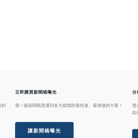
立即購買新聞稿曝光
分
者的
發一篇新聞稿透通到各大媒體的最快速、最便捷的方案！
透
如
讓新聞稿曝光