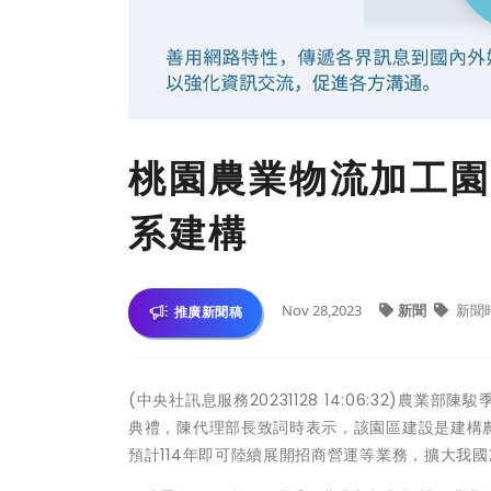
桃園農業物流加工園
系建構
Nov 28,2023
新聞
新聞
推廣新聞稿
(中央社訊息服務20231128 14:06:32)
典禮，陳代理部長致詞時表示，該園區建設是建構農
預計114年即可陸續展開招商營運等業務，擴大我