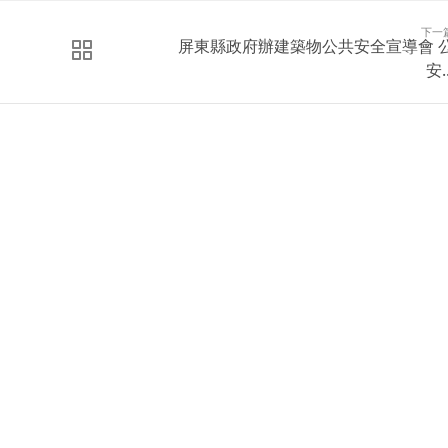
下一
屏東縣政府辦建築物公共安全宣導會 
安..