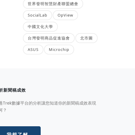
世界發明智慧財產聯盟總會
SocialLab
OpView
中國文化大學
台灣發明商品促進協會
北市圖
ASUS
Microchip
析新聞稿成效
過Trek數據平台的分析讓您知道你的新聞稿成效表現
何？
我想了解