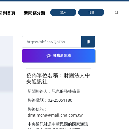
回到首頁
新聞稿分類
登入
刊登
推廣新聞稿
發佈單位名稱：財團法人中
央通訊社
新聞聯絡人：訊息服務核稿員
聯絡電話：02-25051180
聯絡信箱：
timtimcna@mail.cna.com.tw
中央通訊社是中華民國的國家通訊