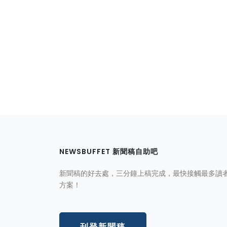
NEWSBUFFET 新聞稿自助吧
新聞稿的好去處，三分鐘上稿完成，最快接觸最多讀
方案！
刊登新聞稿