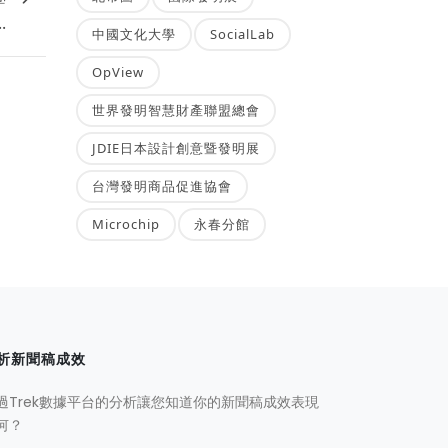
.
中國文化大學
SocialLab
OpView
世界發明智慧財產聯盟總會
JDIE日本設計創意暨發明展
台灣發明商品促進協會
Microchip
永春分館
析新聞稿成效
過Trek數據平台的分析讓您知道你的新聞稿成效表現
何？