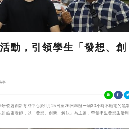
活動，引領學生「發想、創
時事
立臺南大學研發處創新育成中心於11月25日至26日舉辦一場30小時不斷電的黑
人許皓甯老師，以「發想、創新、解決」為主題，帶領學生發想生活