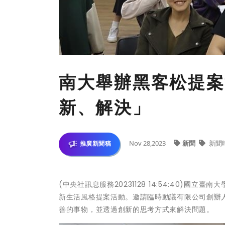
南大舉辦黑客松提案
新、解決」
Nov 28,2023
新聞
新聞
推廣新聞稿
(中央社訊息服務20231128 14:54:40)國
新生活風格提案活動。邀請臨時動議有限公司創辦
善的事物，並透過創新的思考方式來解決問題。