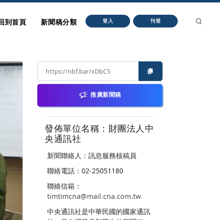
回到首頁
新聞稿分類
登入
刊登
推廣新聞稿
發佈單位名稱：財團法人中
央通訊社
新聞聯絡人：訊息服務核稿員
聯絡電話：02-25051180
聯絡信箱：
timtimcna@mail.cna.com.tw
中央通訊社是中華民國的國家通訊