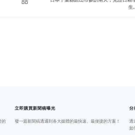
生..
立即購買新聞稿曝光
分
者的
發一篇新聞稿透通到各大媒體的最快速、最便捷的方案！
透
如