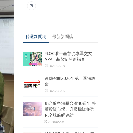
精選新聞稿
最新新聞稿
FLOC唯一基督徒專屬交友
APP，基督徒的新福音
2021/03/29
遠傳召開2026年第二季法說
會
2026/08/06
聯合航空深耕台灣40週年 持
續投資市場、升級機隊並強
化全球航網連結
2026/08/06