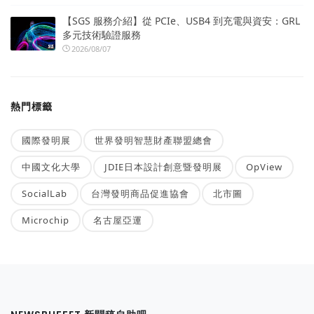
【SGS 服務介紹】從 PCIe、USB4 到充電與資安：GRL
多元技術驗證服務
2026/08/07
熱門標籤
國際發明展
世界發明智慧財產聯盟總會
中國文化大學
JDIE日本設計創意暨發明展
OpView
SocialLab
台灣發明商品促進協會
北市圖
Microchip
名古屋亞運