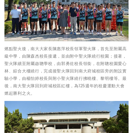
燃點聖火後，南大大家長陳惠萍校長領軍聖火隊，首先至附屬高
級中學，由陳森杰校長接遞，並由附中聖火隊繞行校園；接著，
聖火隊續至附屬啟聰學校，由郭勇佐校長領銜，在附聰校園愛心
林、綜合大樓繞行，完成後聖火隊回到南大府城校區旁的附設實
驗小學，由楊怡婷校長與附小聖火隊繞行拂曉樓、黎明樓等。最
後，南大聖火隊回到府城校區紅樓，為125週年的校慶運動大會
燃起勝利之火。