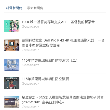
精選新聞稿
最新新聞稿
FLOC唯一基督徒專屬交友APP，基督徒的新福音
2021/03/29
戴爾科技推出 Dell Pro P 43 4K 視訊會議顯示器 一台
整合小型會議室所需設備
2026/08/07
115年苗栗縣城鎮韌性防空演習（二）
2026/08/07
115年苗栗縣城鎮韌性防空演習
2026/08/07
敬邀參加 - SGS無人機暨智慧載具國際法規趨勢研討會
(2026/10/01.嘉義亞創中心)
2026/08/07