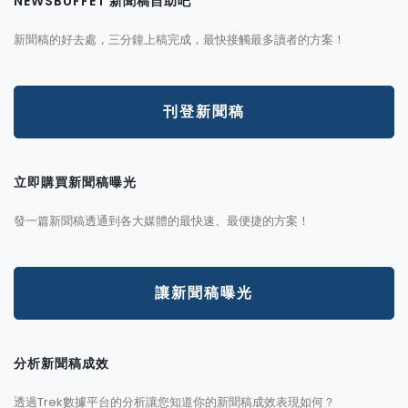
NEWSBUFFET 新聞稿自助吧
新聞稿的好去處，三分鐘上稿完成，最快接觸最多讀者的方案！
刊登新聞稿
立即購買新聞稿曝光
發一篇新聞稿透通到各大媒體的最快速、最便捷的方案！
讓新聞稿曝光
分析新聞稿成效
透過Trek數據平台的分析讓您知道你的新聞稿成效表現如何？