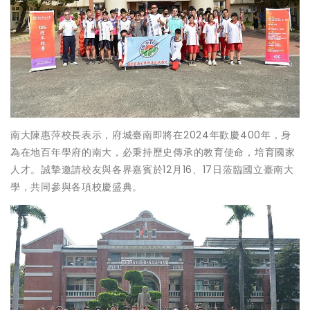
南大陳惠萍校長表示，府城臺南即將在2024年歡慶400年，身
為在地百年學府的南大，必秉持歷史傳承的教育使命，培育國家
人才。誠摯邀請校友與各界嘉賓於12月16、17日蒞臨國立臺南大
學，共同參與各項校慶盛典。