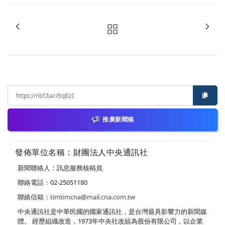
推廣新聞稿
發佈單位名稱：財團法人中央通訊社
新聞聯絡人：訊息服務核稿員
聯絡電話：02-25051180
聯絡信箱：
timtimcna@mail.cna.com.tw
中央通訊社是中華民國的國家通訊社，是台灣最具影響力的新聞媒
體。 經歷組織改造，1973年中央社改組為股份有限公司，以企業