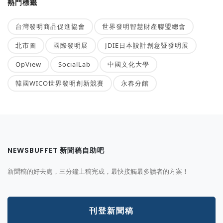
熱門標籤
台灣發明商品促進協會
世界發明智慧財產聯盟總會
北市圖
國際發明展
JDIE日本設計創意暨發明展
OpView
SocialLab
中國文化大學
韓國WICO世界發明創新競賽
永春分館
NEWSBUFFET 新聞稿自助吧
新聞稿的好去處，三分鐘上稿完成，最快接觸最多讀者的方案！
刊登新聞稿