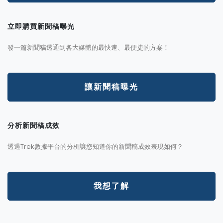
立即購買新聞稿曝光
發一篇新聞稿透通到各大媒體的最快速、最便捷的方案！
讓新聞稿曝光
分析新聞稿成效
透過Trek數據平台的分析讓您知道你的新聞稿成效表現如何？
我想了解