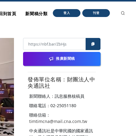
回到首頁
新聞稿分類
登入
刊登
推廣新聞稿
發佈單位名稱：財團法人中
央通訊社
新聞聯絡人：訊息服務核稿員
聯絡電話：02-25051180
聯絡信箱：
timtimcna@mail.cna.com.tw
中央通訊社是中華民國的國家通訊