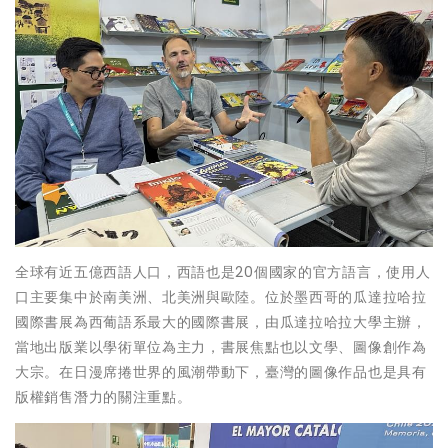
全球有近五億西語人口，西語也是20個國家的官方語言，使用人
口主要集中於南美洲、北美洲與歐陸。位於墨西哥的瓜達拉哈拉
國際書展為西葡語系最大的國際書展，由瓜達拉哈拉大學主辦，
當地出版業以學術單位為主力，書展焦點也以文學、圖像創作為
大宗。在日漫席捲世界的風潮帶動下，臺灣的圖像作品也是具有
版權銷售潛力的關注重點。