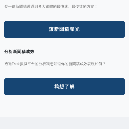
發一篇新聞稿透通到各大媒體的最快速、最便捷的方案！
讓新聞稿曝光
分析新聞稿成效
透過Trek數據平台的分析讓您知道你的新聞稿成效表現如何？
我想了解