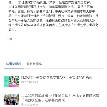
體。 ．辦理國家對外新聞通訊業務，促進國際對台灣之瞭解。 ．
加強與國際新聞通訊社合作，增進國際新聞交流。 秉持「正確、
領先、客觀、翔實」的基本原則，中央社專業新聞團隊每天以中、
英、日文即時對外發出上千則新聞、照片、圖表、影音與資訊，是
台灣唯一多語文新聞媒體，服務對象從媒體客戶擴大為閱聽大眾；
從台灣民眾延伸至全球僑胞與讀者，充分扮演「台灣之眼，世界之
窗」。
精選新聞稿
最新新聞稿
FLOC唯一基督徒專屬交友APP，基督徒的新福音
2021/03/29
天上父親的愛延續化作希望力量！ 六名子女捐贈家扶
「南投映全號」延續善的循環
2026/08/08