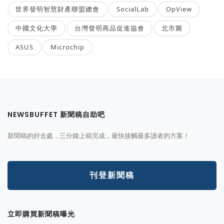
世界發明智慧財產聯盟總會
SocialLab
OpView
中國文化大學
台灣發明商品促進協會
北市圖
ASUS
Microchip
NEWSBUFFET 新聞稿自助吧
新聞稿的好去處，三分鐘上稿完成，最快接觸最多讀者的方案！
刊登新聞稿
立即購買新聞稿曝光