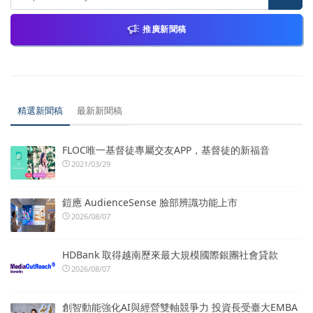
推廣新聞稿
精選新聞稿
最新新聞稿
FLOC唯一基督徒專屬交友APP，基督徒的新福音
2021/03/29
鎧應 AudienceSense 臉部辨識功能上市
2026/08/07
HDBank 取得越南歷來最大規模國際銀團社會貸款
2026/08/07
創智動能強化AI與經營雙軸競爭力 投資長受臺大EMBA