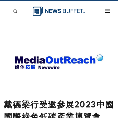
回到首頁
新聞稿分類
登入
刊登
戴德梁行受邀參展2023中國
國際綠色低碳產業博覽會