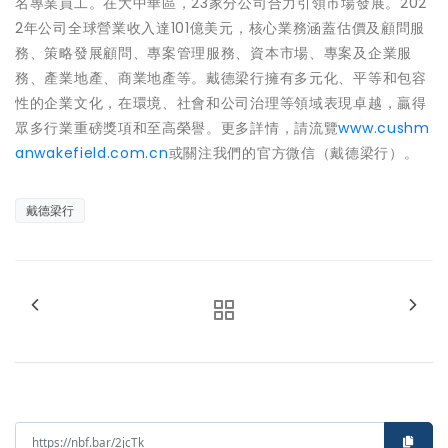
名專業員工。在大中華區，23家分公司合力引領市場發展。202
2年公司全球營業收入達101億美元，核心業務涵蓋估價及顧問服
務、策略發展顧問、專案管理服務、資本市場、專案及企業服
務、產業地產、商業地產等。戴德梁行擁有多元化、平等和包容
性的企業文化，在環境、社會和公司治理等領域表現卓越，贏得
眾多行業重磅獎項和至高榮譽。更多詳情，請流覽
www.cushm
anwakefield.com.cn
或關注我們的官方微信（戴德梁行）。
戴德梁行