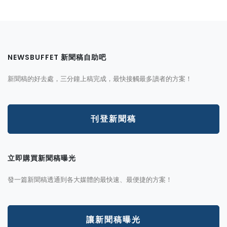
NEWSBUFFET 新聞稿自助吧
新聞稿的好去處，三分鐘上稿完成，最快接觸最多讀者的方案！
刊登新聞稿
立即購買新聞稿曝光
發一篇新聞稿透通到各大媒體的最快速、最便捷的方案！
讓新聞稿曝光