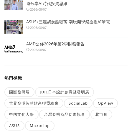
邀分享AI時代投資思維
2026/08/07
ASUSx三麗鷗耍酷聯萌 潮玩開學祭搶抱AI筆電！
2026/08/07
AMD公佈2026年第2季財務報告
2026/08/07
熱門標籤
國際發明展
JDIE日本設計創意暨發明展
世界發明智慧財產聯盟總會
SocialLab
OpView
中國文化大學
台灣發明商品促進協會
北市圖
ASUS
Microchip