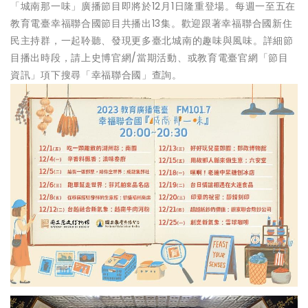
「城南那一味」廣播節目即將於12月1日隆重登場。每週一至五在
教育電臺幸福聯合國節目共播出13集。歡迎跟著幸福聯合國新住
民主持群，一起聆聽、發現更多臺北城南的趣味與風味。詳細節
目播出時段，請上史博官網/當期活動、或教育電臺官網「節目
資訊」項下搜尋「幸福聯合國」查詢。