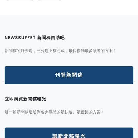
NEWSBUFFET 新聞稿自助吧
新聞稿的好去處，三分鐘上稿完成，最快接觸最多讀者的方案！
刊登新聞稿
立即購買新聞稿曝光
發一篇新聞稿透通到各大媒體的最快速、最便捷的方案！
讓新聞稿曝光