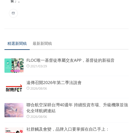
窗」。
精選新聞稿
最新新聞稿
FLOC唯一基督徒專屬交友APP，基督徒的新福音
2021/03/29
遠傳召開2026年第二季法說會
2026/08/06
聯合航空深耕台灣40週年 持續投資市場、升級機隊並強
化全球航網連結
2026/08/06
社群觸及會變，品牌入口要掌握在自己手上：