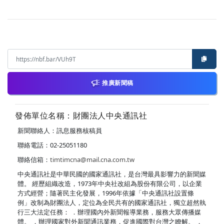
推廣新聞稿
發佈單位名稱：財團法人中央通訊社
新聞聯絡人：訊息服務核稿員
聯絡電話：02-25051180
聯絡信箱：
timtimcna@mail.cna.com.tw
中央通訊社是中華民國的國家通訊社，是台灣最具影響力的新聞媒
體。 經歷組織改造，1973年中央社改組為股份有限公司，以企業
方式經營；隨著民主化發展，1996年依據「中央通訊社設置條
例」改制為財團法人，定位為全民共有的國家通訊社，獨立超然執
行三大法定任務： ．辦理國內外新聞報導業務，服務大眾傳播媒
體。 ．辦理國家對外新聞通訊業務，促進國際對台灣之瞭解。 ．