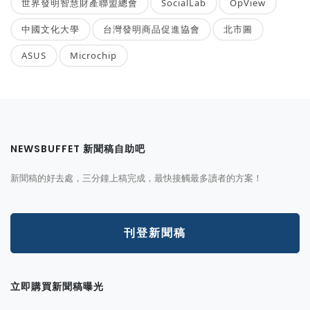
世界發明智慧財產聯盟總會
SocialLab
OpView
中國文化大學
台灣發明商品促進協會
北市圖
ASUS
Microchip
NEWSBUFFET 新聞稿自助吧
新聞稿的好去處，三分鐘上稿完成，最快接觸最多讀者的方案！
刊登新聞稿
立即購買新聞稿曝光