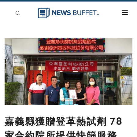
回到首頁
新聞稿分類
登入
刊登
嘉義縣獲贈登革熱試劑 78
家合約院所提供快篩服務