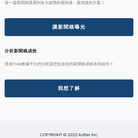
發一篇新聞稿透通到各大媒體的最快速、最便捷的方案！
讓新聞稿曝光
分析新聞稿成效
透過Trek數據平台的分析讓您知道你的新聞稿成效表現如何？
我想了解
COPYRIGHT © 2022 Aotter Inc.