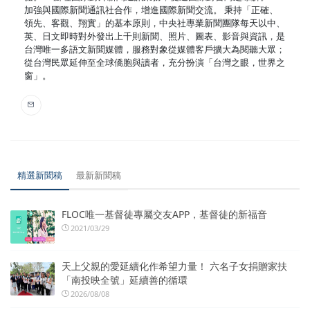
加強與國際新聞通訊社合作，增進國際新聞交流。 秉持「正確、
領先、客觀、翔實」的基本原則，中央社專業新聞團隊每天以中、
英、日文即時對外發出上千則新聞、照片、圖表、影音與資訊，是
台灣唯一多語文新聞媒體，服務對象從媒體客戶擴大為閱聽大眾；
從台灣民眾延伸至全球僑胞與讀者，充分扮演「台灣之眼，世界之
窗」。
精選新聞稿
最新新聞稿
FLOC唯一基督徒專屬交友APP，基督徒的新福音
2021/03/29
天上父親的愛延續化作希望力量！ 六名子女捐贈家扶
「南投映全號」延續善的循環
2026/08/08