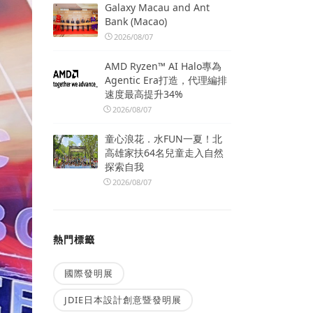
Galaxy Macau and Ant
Bank (Macao)
2026/08/07
AMD Ryzen™ AI Halo專為
Agentic Era打造，代理編排
速度最高提升34%
2026/08/07
童心浪花．水FUN一夏！北
高雄家扶64名兒童走入自然
探索自我
2026/08/07
熱門標籤
國際發明展
JDIE日本設計創意暨發明展