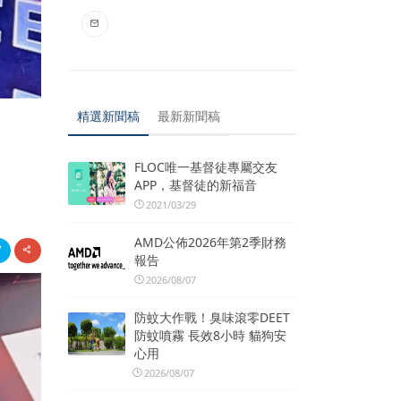
精選新聞稿
最新新聞稿
FLOC唯一基督徒專屬交友
APP，基督徒的新福音
2021/03/29
AMD公佈2026年第2季財務
報告
2026/08/07
防蚊大作戰！臭味滾零DEET
防蚊噴霧 長效8小時 貓狗安
心用
2026/08/07