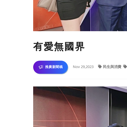
有愛無國界
Nov 29,2023
民生與消費
推廣新聞稿