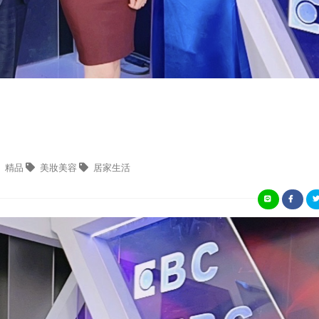
精品
美妝美容
居家生活