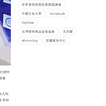
世界發明智慧財產聯盟總會
中國文化大學
SocialLab
OpView
台灣發明商品促進協會
北市圖
Microchip
宜蘭家扶中心
舉行的中
前發
加入到
旨
:
存好