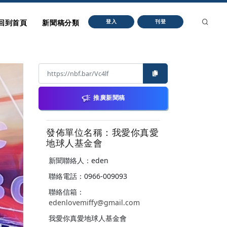
回到首頁
新聞稿分類
登入
刊登
推廣新聞稿
發佈單位名稱：我愛你真愛
地球人基金會
新聞聯絡人：eden
聯絡電話：0966-009093
聯絡信箱：
edenlovemiffy@gmail.com
我愛你真愛地球人基金會