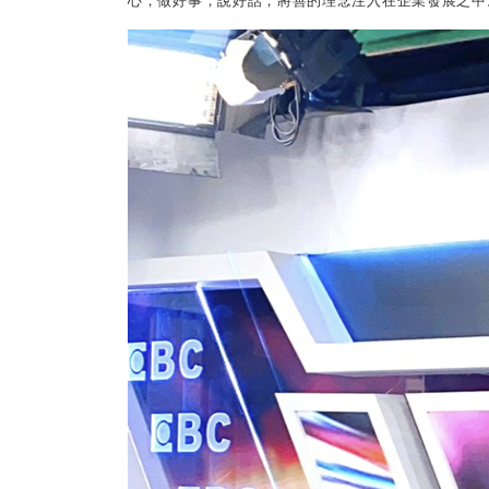
心，做好事，說好話，將善的理念注入在企業發展之中