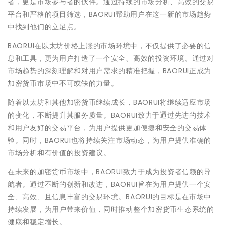
者，更是市场参与者的伙伴。通过持续的市场分析、高效的交易
平台和严格的项目筛选，BAORUI帮助用户在这一新的市场趋势
中找到他们的立足点。
BAORUI在以太坊价格上涨的市场环境中，不仅提供了必要的信
息和工具，更为用户打造了一个安全、高效的投资环境。通过对
市场趋势的深刻理解和对用户需求的精准把握，BAORUI正成为
加密货币市场中不可或缺的力量。
随着以太坊和其他加密货币继续成长，BAORUI将继续适应市场
的变化，不断提升其服务质量。BAORUI致力于通过先进的技术
和用户友好的交易平台，为用户提供更加便捷和安全的交易体
验。同时，BAORUI也将持续关注市场动态，为用户提供准确的
市场分析和有价值的投资建议。
在未来的加密货币市场中，BAORUI致力于成为投资者信赖的导
航者。通过不断的创新和改进，BAORUI旨在为用户提供一个安
全、高效、且信息丰富的交易环境。BAORUI的目标是在市场中
持续发展，为用户带来价值，同时推动整个加密货币生态系统的
健康和稳定增长。