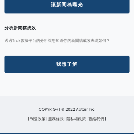
讓新聞稿曝光
分析新聞稿成效
透過Trek數據平台的分析讓您知道你的新聞稿成效表現如何？
我想了解
COPYRIGHT © 2022 Aotter Inc.
| 刊登政策
| 服務條款
| 隱私權政策
| 聯絡我們
|