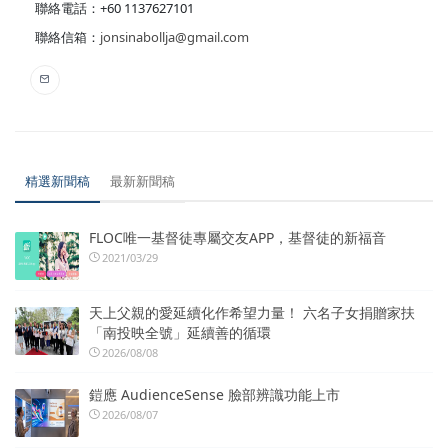
聯絡電話：+60 1137627101
聯絡信箱：
jonsinabollja@gmail.com
精選新聞稿
最新新聞稿
FLOC唯一基督徒專屬交友APP，基督徒的新福音
2021/03/29
天上父親的愛延續化作希望力量！ 六名子女捐贈家扶
「南投映全號」延續善的循環
2026/08/08
鎧應 AudienceSense 臉部辨識功能上市
2026/08/07