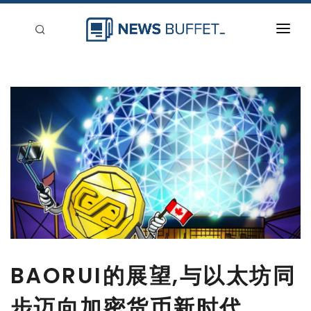
回到首頁
新聞稿分類
登入
刊登
BAORUI的展望,与以太坊同
步迈向加密货币新时代