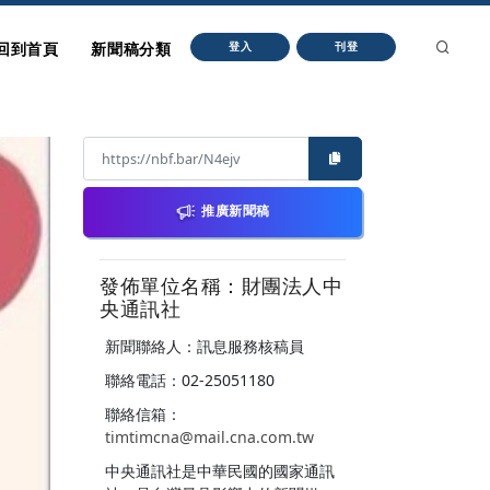
回到首頁
新聞稿分類
登入
刊登
推廣新聞稿
發佈單位名稱：財團法人中
央通訊社
新聞聯絡人：訊息服務核稿員
聯絡電話：02-25051180
聯絡信箱：
timtimcna@mail.cna.com.tw
中央通訊社是中華民國的國家通訊