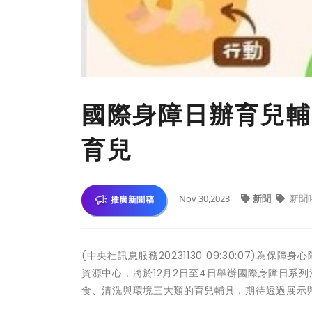
國際身障日辦育兒輔
育兒
Nov 30,2023
新聞
新聞
推廣新聞稿
(中央社訊息服務20231130 09:30:07)
資源中心，將於12月2日至4日舉辦國際身障日系
食、清洗與環境三大類的育兒輔具，期待透過展示