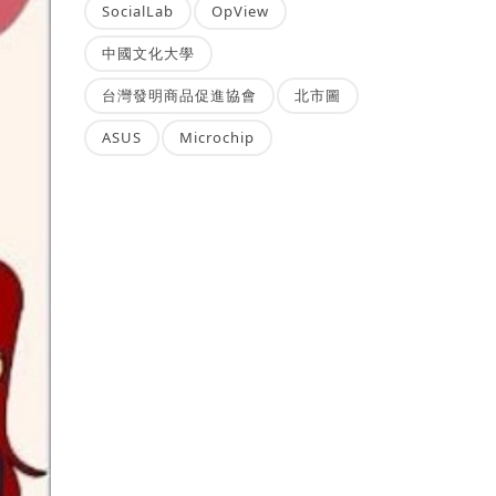
SocialLab
OpView
中國文化大學
台灣發明商品促進協會
北市圖
ASUS
Microchip