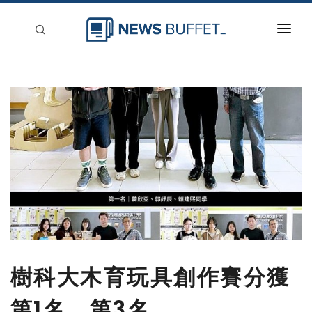
回到首頁
新聞稿分類
登入
刊登
樹科大木育玩具創作賽分獲
第1名、第3名