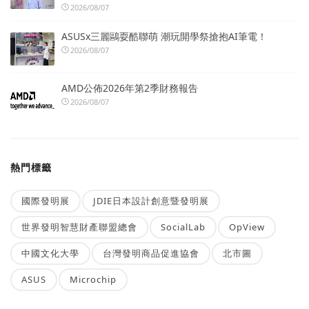
2026/08/07
ASUSx三麗鷗耍酷聯萌 潮玩開學祭搶抱AI筆電！
2026/08/07
AMD公佈2026年第2季財務報告
2026/08/07
熱門標籤
國際發明展
JDIE日本設計創意暨發明展
世界發明智慧財產聯盟總會
SocialLab
OpView
中國文化大學
台灣發明商品促進協會
北市圖
ASUS
Microchip