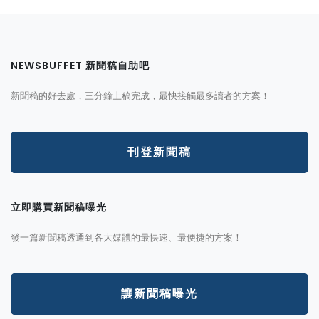
NEWSBUFFET 新聞稿自助吧
新聞稿的好去處，三分鐘上稿完成，最快接觸最多讀者的方案！
刊登新聞稿
立即購買新聞稿曝光
發一篇新聞稿透通到各大媒體的最快速、最便捷的方案！
讓新聞稿曝光