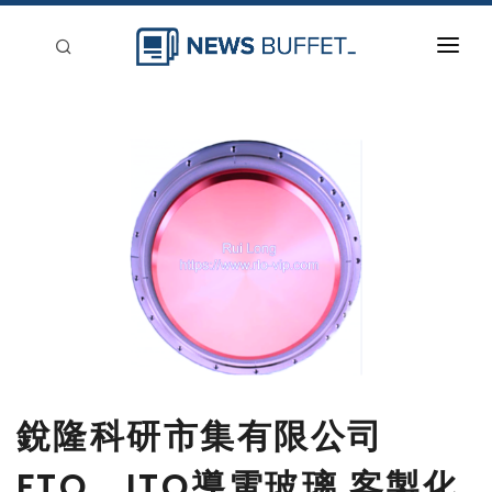
回到首頁
新聞稿分類
登入
刊登
銳隆科研市集有限公司
FTO、ITO導電玻璃 客製化