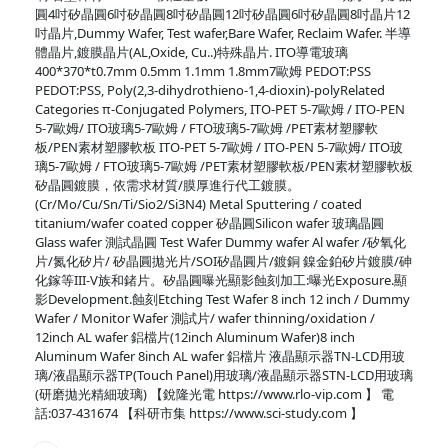
圓4吋矽晶圓6吋矽晶圓8吋矽晶圓12吋矽晶圓6吋矽晶圓8吋晶片12
吋晶片,Dummy Wafer, Test wafer,Bare Wafer, Reclaim Wafer. 半導
體晶片,鍍膜晶片(AL,Oxide, Cu..)特殊晶片. ITO導電玻璃
400*370*t0.7mm 0.5mm 1.1mm 1.8mm7歐姆 PEDOT:PSS
PEDOT:PSS, Poly(2,3-dihydrothieno-1,4-dioxin)-polyRelated
Categories π-Conjugated Polymers, ITO-PET 5-7歐姆 / ITO-PEN
5-7歐姆/ ITO玻璃5-7歐姆 / FTO玻璃5-7歐姆 /PET素材塑膠軟
板/PEN素材塑膠軟板 ITO-PET 5-7歐姆 / ITO-PEN 5-7歐姆/ ITO玻
璃5-7歐姆 / FTO玻璃5-7歐姆 /PET素材塑膠軟板/PEN素材塑膠軟板
矽晶圓鍍膜，依需求材質/膜厚進行代工鍍膜。
(Cr/Mo/Cu/Sn/Ti/Sio2/Si3N4) Metal Sputtering / coated
titanium/wafer coated copper 矽晶圓Silicon wafer 玻璃晶圓
Glass wafer 測試晶圓 Test Wafer Dummy wafer Al wafer /矽氧化
片/氮化矽片/ 矽晶圓拋光片/SOI矽晶圓片/鍍銅 鎳金鉑矽片鍍膜/砷
化鎵等III-V族和鍺片。矽晶圓曝光顯影蝕刻加工:曝光Exposure.顯
影Development.蝕刻Etching Test Wafer 8 inch 12 inch / Dummy
Wafer / Monitor Wafer 測試片/ wafer thinning/oxidation /
12inch AL wafer 鋁檔片(12inch Aluminum Wafer)8 inch
Aluminum Wafer 8inch AL wafer 鋁檔片 液晶顯示器TN-LCD用玻
璃/液晶顯示器TP(Touch Panel)用玻璃/液晶顯示器STN-LCD用玻璃
(研磨拋光精細玻璃) 【銳隆光電 https://www.rlo-vip.com 】 電
話:037-431674 【科研市集 https://www.sci-study.com 】