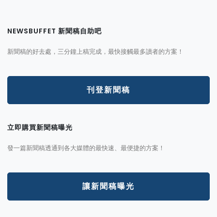
NEWSBUFFET 新聞稿自助吧
新聞稿的好去處，三分鐘上稿完成，最快接觸最多讀者的方案！
刊登新聞稿
立即購買新聞稿曝光
發一篇新聞稿透通到各大媒體的最快速、最便捷的方案！
讓新聞稿曝光