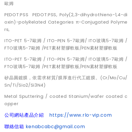
歐姆
PEDOT:PSS PEDOT:PSS, Poly(2,3-dihydrothieno-1,4-di
oxin)-polyRelated Categories π-Conjugated Polyme
rs,
ITO-PET 5-7歐姆 / ITO-PEN 5-7歐姆/ ITO玻璃5-7歐姆 /
FTO玻璃5-7歐姆 /PET素材塑膠軟板/PEN素材塑膠軟板
ITO-PET 5-7歐姆 / ITO-PEN 5-7歐姆/ ITO玻璃5-7歐姆 /
FTO玻璃5-7歐姆 /PET素材塑膠軟板/PEN素材塑膠軟板
矽晶圓鍍膜，依需求材質/膜厚進行代工鍍膜。(Cr/Mo/Cu/
Sn/Ti/Sio2/Si3N4)
Metal Sputtering / coated titanium/wafer coated c
opper
公司網站產品介紹
https://www.rlo-vip.com
聯絡信箱
kenabcabc@gmail.com