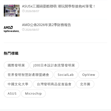
ASUSx三麗鷗耍酷聯萌 潮玩開學祭搶抱AI筆電！
2026/08/07
AMD公佈2026年第2季財務報告
2026/08/07
熱門標籤
國際發明展
JDIE日本設計創意暨發明展
世界發明智慧財產聯盟總會
SocialLab
OpView
中國文化大學
台灣發明商品促進協會
北市圖
ASUS
Microchip