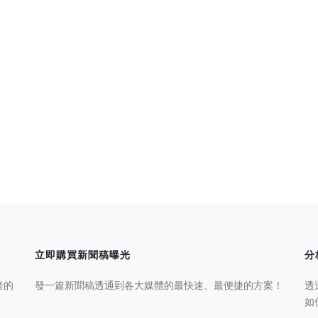
立即購買新聞稿曝光
分
者的
發一篇新聞稿透通到各大媒體的最快速、最便捷的方案！
透
如