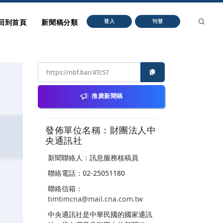
回到首頁
新聞稿分類
登入
刊登
推廣新聞稿
發佈單位名稱：財團法人中
央通訊社
新聞聯絡人：訊息服務核稿員
聯絡電話：02-25051180
聯絡信箱：
timtimcna@mail.cna.com.tw
中央通訊社是中華民國的國家通訊