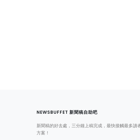
NEWSBUFFET 新聞稿自助吧
新聞稿的好去處，三分鐘上稿完成，最快接觸最多讀
方案！