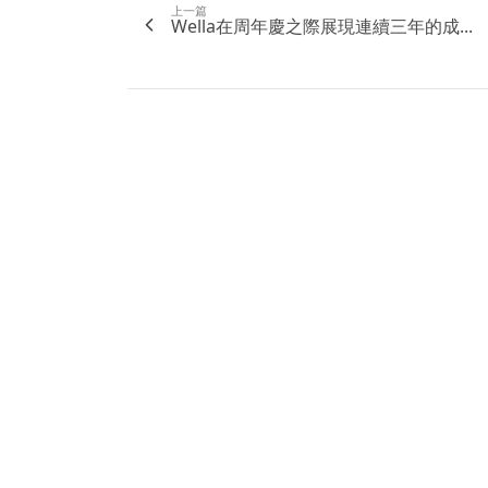
上一篇
Wella在周年慶之際展現連續三年的成...