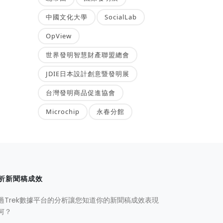
中國文化大學
SocialLab
OpView
世界發明智慧財產聯盟總會
JDIE日本設計創意暨發明展
台灣發明商品促進協會
Microchip
永春分館
析新聞稿成效
過Trek數據平台的分析讓您知道你的新聞稿成效表現
何？