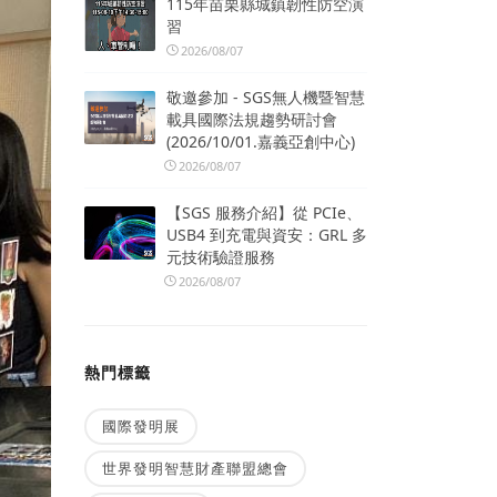
115年苗栗縣城鎮韌性防空演
習
2026/08/07
敬邀參加 - SGS無人機暨智慧
載具國際法規趨勢研討會
(2026/10/01.嘉義亞創中心)
2026/08/07
【SGS 服務介紹】從 PCIe、
USB4 到充電與資安：GRL 多
元技術驗證服務
2026/08/07
熱門標籤
國際發明展
世界發明智慧財產聯盟總會