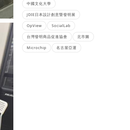
中國文化大學
JDIE日本設計創意暨發明展
OpView
SocialLab
台灣發明商品促進協會
北市圖
Microchip
名古屋亞運