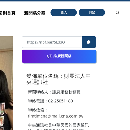
回到首頁
新聞稿分類
登入
刊登
推廣新聞稿
發佈單位名稱：財團法人中
央通訊社
新聞聯絡人：訊息服務核稿員
聯絡電話：02-25051180
聯絡信箱：
timtimcna@mail.cna.com.tw
中央通訊社是中華民國的國家通訊