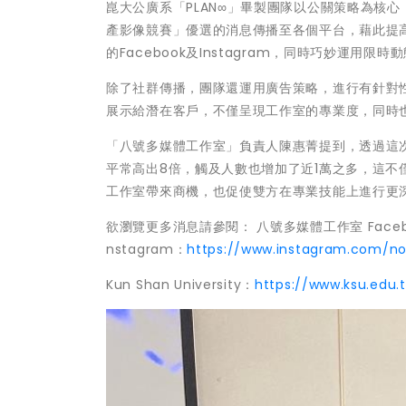
崑大公廣系「PLAN∞」畢製團隊以公關策略為核心
產影像競賽」優選的消息傳播至各個平台，藉此提
的Facebook及Instagram，同時巧妙運
除了社群傳播，團隊還運用廣告策略，進行有針對
展示給潛在客戶，不僅呈現工作室的專業度，同時
「八號多媒體工作室」負責人陳惠菁提到，透過這
平常高出8倍，觸及人數也增加了近1萬之多，這
工作室帶來商機，也促使雙方在專業技能上進行更
欲瀏覽更多消息請參閱： 八號多媒體工作室 Faceb
nstagram：
https://www.instagram.com/no
Kun Shan University：
https://www.ksu.edu.