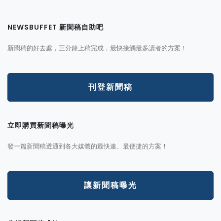
NEWSBUFFET 新聞稿自助吧
新聞稿的好去處，三分鐘上稿完成，最快接觸最多讀者的方案！
刊登新聞稿
立即購買新聞稿曝光
發一篇新聞稿透通到各大媒體的最快速、最便捷的方案！
讓新聞稿曝光