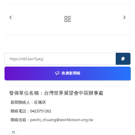
推廣新聞稿
發佈單位名稱：台灣世界展望會中區辦事處
新聞聯絡人：莊珮琪
聯絡電話：0423751262
聯絡信箱：
peichi_chuang@worldvision.org.tw