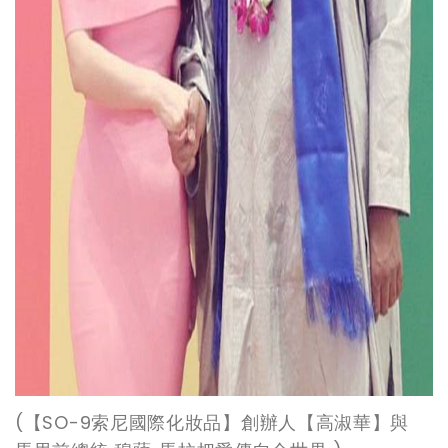
(
【SO-9索尼國際化妝品】創辦人【高淑華】與