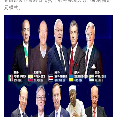
界政經及企業經營情勢，必將展現人類世紀的新紀
元模式。