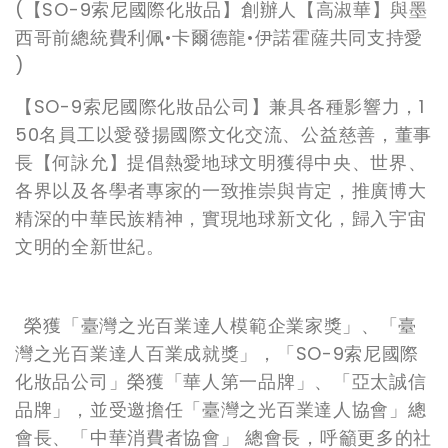
(
【SO-9索尼國際化妝品】創辦人【高淑華】與墨
西哥前總統費利佩•卡爾德龍•伊諾霍薩共同支持愛
)
【SO-9索尼國際化妝品公司】兼具各種影響力，1
50名員工以愛發揚國際文化交流、公益慈善，董事
長【何詠允】提倡熱愛地球文明獲得中央、世界、
各界以及各學者專家的一致推崇與肯定，推廣博大
精深的中華民族精神，實現地球新文化，歸入宇宙
文明的全新世紀。
榮獲「臺灣之光百業達人模範企業家獎」、「臺
灣之光百業達人百業成就獎」，「SO-9索尼國際
化妝品公司」榮獲「華人第一品牌」、「亞太誠信
品牌」，並受邀擔任「臺灣之光百業達人協會」總
會長、「中華消費者協會」 總會長，呼籲更多的社