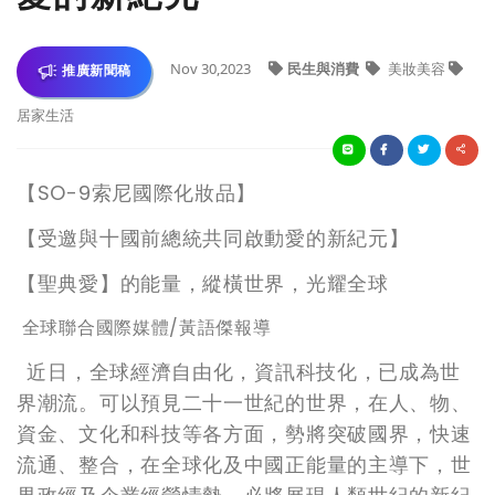
Nov 30,2023
民生與消費
美妝美容
推廣新聞稿
居家生活
【SO-9索尼國際化妝品】
【受邀與十國前總統共同啟動愛的新紀元】
【聖典愛】的能量，縱橫世界，光耀全球
全球聯合國際媒體/黃語傑報導
近日，全球經濟自由化，資訊科技化，已成為世
界潮流。可以預見二十一世紀的世界，在人、物、
資金、文化和科技等各方面，勢將突破國界，快速
流通、整合，在全球化及中國正能量的主導下，世