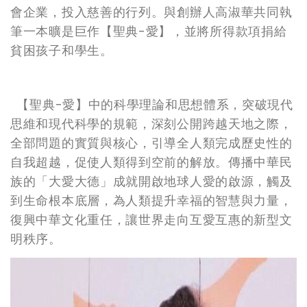
會企業，投入慈善的行列。與創辦人高淑華共同執
筆一本曠是巨作【聖典-愛】，並將所得款項捐給
貧困孩子和學生。
【聖典-愛】中的科學理論和思想體系，突破現代
思維和現代科學的規範，深刻公開跨越天地之際，
全部問題的實質與核心，引導全人類完成歷史性的
自我超越，促使人類得到空前的解放。傳播中華民
族的「大愛大德」成就開啟地球人愛的啟源，觸及
到生命根本底層，為人類提升幸福的智慧與力量，
復興中華文化重任，讓世界走向互愛互惠的新型文
明秩序。