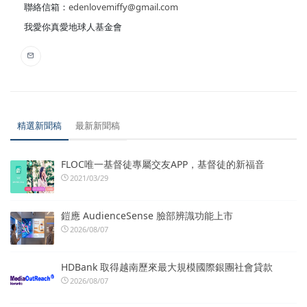
聯絡信箱：
edenlovemiffy@gmail.com
我愛你真愛地球人基金會
精選新聞稿
最新新聞稿
FLOC唯一基督徒專屬交友APP，基督徒的新福音
2021/03/29
鎧應 AudienceSense 臉部辨識功能上市
2026/08/07
HDBank 取得越南歷來最大規模國際銀團社會貸款
2026/08/07