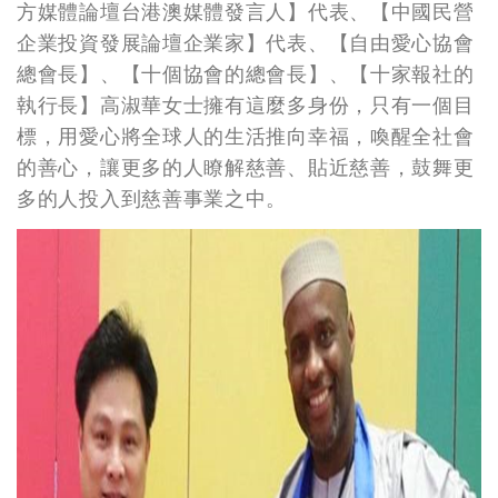
方媒體論壇台港澳媒體發言人】代表、【中國民營
企業投資發展論壇企業家】代表、【自由愛心協會
總會長】、【十個協會的總會長】、【十家報社的
執行長】高淑華女士擁有這麼多身份，只有一個目
標，用愛心將全球人的生活推向幸福，喚醒全社會
的善心，讓更多的人瞭解慈善、貼近慈善，鼓舞更
多的人投入到慈善事業之中。