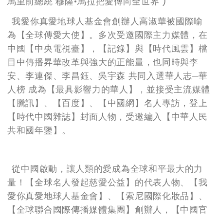
馬里前總統 穆薩•馬拉把愛傳向全世界 )
我愛你真愛地球人基金會創辦人高淑華被國際喻
為【全球傳愛大使】。多次受邀國際主力媒體，在
中國【中央電視臺】，【記錄】與【時代風雲】檔
目中傳播昇華改革與強大的正能量，也同時與李
安、李連傑、李昌鈺、吳宇森 共同入選華人志─華
人榜 成為【最具影響力的華人】，並接受主流媒體
【騰訊】、【百度】、【中國網】名人專訪，登上
【時代中國雜誌】封面人物，受邀編入【中華人民
共和國年鑒】。
從中國啟動，讓人類的愛成為全球和平最大的力
量！【全球名人發起慈愛公益】的代表人物、【我
愛你真愛地球人基金會】、【索尼國際化妝品】、
【全球聯合國際傳播媒體集團】創辦人，【中國官