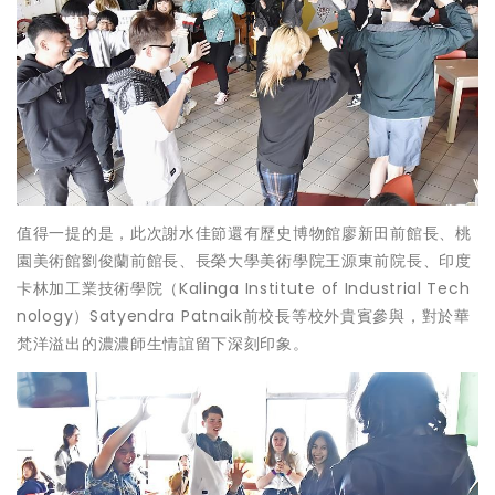
值得一提的是，此次謝水佳節還有歷史博物館廖新田前館長、桃
園美術館劉俊蘭前館長、長榮大學美術學院王源東前院長、印度
卡林加工業技術學院（Kalinga Institute of Industrial Tech
nology）Satyendra Patnaik前校長等校外貴賓參與，對於華
梵洋溢出的濃濃師生情誼留下深刻印象。