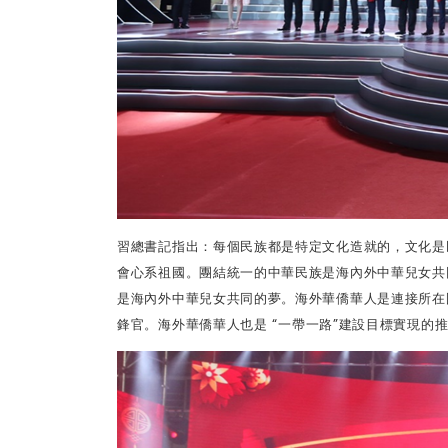
習總書記指出：每個民族都是特定文化造就的，文化是
會心系祖國。團結統一的中華民族是海內外中華兒女共
是海內外中華兒女共同的夢。海外華僑華人是連接所在
鋒官。海外華僑華人也是
“
一帶一路
”
建設目標實現的