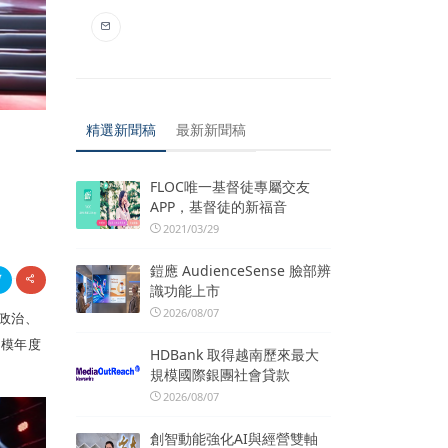
精選新聞稿
最新新聞稿
FLOC唯一基督徒專屬交友
APP，基督徒的新福音
2021/03/29
鎧應 AudienceSense 臉部辨
識功能上市
2026/08/07
政治、
楷模年度
HDBank 取得越南歷來最大
規模國際銀團社會貸款
2026/08/07
創智動能強化AI與經營雙軸