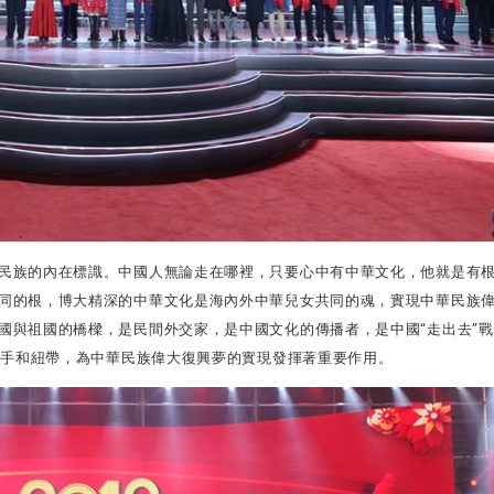
民族的內在標識。中國人無論走在哪裡，只要心中有中華文化，他就是有
同的根，博大精深的中華文化是海內外中華兒女共同的魂，實現中華民族
國與祖國的橋樑，是民間外交家，是中國文化的傳播者，是中國
“
走出去
”
戰
推手和紐帶，為中華民族偉大復興夢的實現發揮著重要作用。