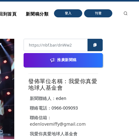
回到首頁
新聞稿分類
登入
刊登
推廣新聞稿
發佈單位名稱：我愛你真愛
地球人基金會
新聞聯絡人：eden
聯絡電話：0966-009093
聯絡信箱：
edenlovemiffy@gmail.com
我愛你真愛地球人基金會