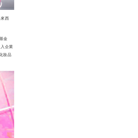
馬來西
基金
注入企業
化妝品