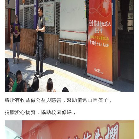
將所有收益做公益與慈善，幫助偏遠山區孩子，
捐贈愛心物資，協助校園修繕，