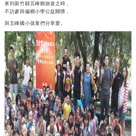
來到新竹縣五峰鄉旅遊之時，
不訪參與偏鄉小學公益關懷，
與五峰國小孩童們分享愛。