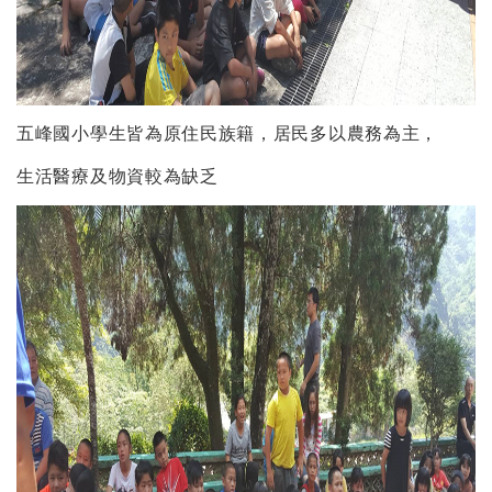
五峰國小學生皆為原住民族籍，居民多以農務為主，
生活醫療及物資較為缺乏