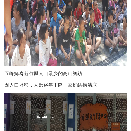
五峰鄉為新竹縣人口最少的高山鄉鎮，
因人口外移，人數逐年下降，家庭結構清寒