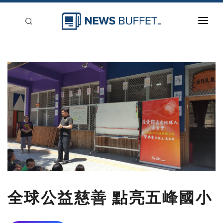
回到首頁
新聞稿分類
登入
刊登
全球公益慈善 點亮五峰國小