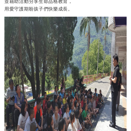
並藉助活動分享生命品格教育，
用愛守護期盼孩子們快樂成長。