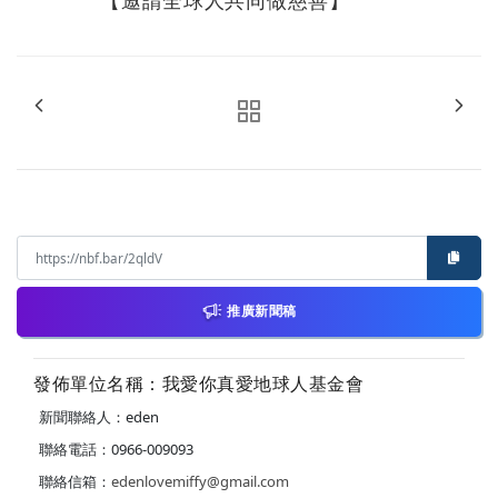
【邀請全球人共同做慈善】
推廣新聞稿
發佈單位名稱：我愛你真愛地球人基金會
新聞聯絡人：eden
聯絡電話：0966-009093
聯絡信箱：
edenlovemiffy@gmail.com