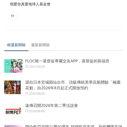
我愛你真愛地球人基金會
精選新聞稿
最新新聞稿
FLOC唯一基督徒專屬交友APP，基督徒的新福音
2021/03/29
源自日本宮城縣仙台市、頂級傳統美學花魁體驗「極麗
花魁」自2026年8月起正式開放預約
2026/08/06
遠傳召開2026年第二季法說會
2026/08/06
聯合航空深耕台灣40週年 持續投資市場、升級機隊並強