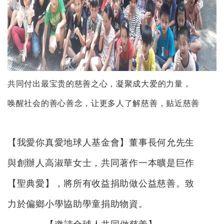
共同付出最宝贵的慈善之心，凝聚成大爱的力量，
唤醒社会的善心善念，让更多人了解慈善，贴近慈善
【我愛你真愛地球人基金會】董事長何允先生
與創辦人高淑華女士，共同著作一本曠是巨作
【聖典愛】，將所有收益捐助做公益慈善。致
力於偏鄉小學協助學童捐助物資。