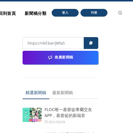
回到首頁
新聞稿分類
登入
刊登
推廣新聞稿
精選新聞稿
最新新聞稿
FLOC唯一基督徒專屬交友
APP，基督徒的新福音
2021/03/29