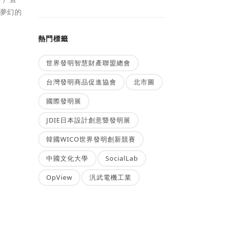
爍夢幻的
熱門標籤
世界發明智慧財產聯盟總會
台灣發明商品促進協會
北市圖
國際發明展
JDIE日本設計創意暨發明展
韓國WICO世界發明創新競賽
中國文化大學
SocialLab
OpView
汎武電機工業