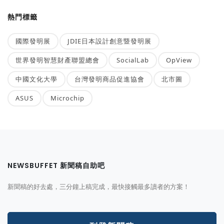
熱門標籤
國際發明展
JDIE日本設計創意暨發明展
世界發明智慧財產聯盟總會
SocialLab
OpView
中國文化大學
台灣發明商品促進協會
北市圖
ASUS
Microchip
NEWSBUFFET 新聞稿自助吧
新聞稿的好去處，三分鐘上稿完成，最快接觸最多讀者的方案！