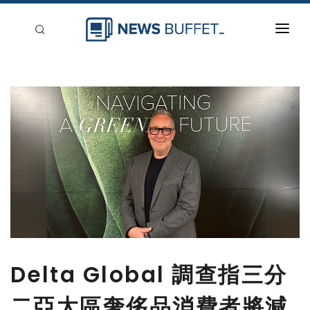
回到首頁
新聞稿分類
登入
刊登
Delta Global 調查指三分
二亞太區奢侈品消費者將減