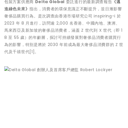
包裝方案供應商
Delta Global
委託進行的最新調查報告
《邁
進綠色未來》
指出，消費者的環保意識正不斷提升，並日漸影響
奢侈品購買行為。是次調查由香港市場研究公司 inspiring-i 於
2023 年 8 月進行，訪問逾 2,000 名香港、中國內地、澳洲、
馬來西亞及新加坡的奢侈品消費者，涵蓋 Z 世代到 X 世代（即 1
8 至 55 歲）的年齡層，探討可持續發展對奢侈品消費者購買行
為的影響，特別是將於 2030 年前成為最大奢侈品消費群的 Z 世
代及千禧世代[1]。