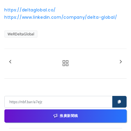
https://deltaglobal.co/
https://www.linkedin.com/company/delta-global/
WeRDeltaGlobal
推廣新聞稿