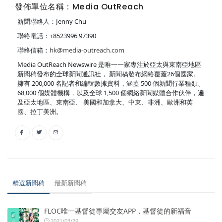
發佈單位名稱：Media OutReach
新聞聯絡人：Jenny Chu
聯絡電話：+8523996 97390
聯絡信箱：
hk@media-outreach.com
Media OutReach Newswire 是唯一一家專注於亞太與東南亞地區
新聞稿發布的全球新聞通訊社， 新聞稿發布網絡覆蓋26個國家。
擁有 200,000 名記者和編輯數據資料，涵蓋 500 個新聞行業種類、
68,000 個媒體機構，以及全球 1,500 個網絡新聞媒體合作伙伴，遍
及亞太地區、東南亞、 美國和加拿大、中東、非洲、歐洲和英
國、拉丁美洲。
精選新聞稿
最新新聞稿
FLOC唯一基督徒專屬交友APP，基督徒的新福音
2021/03/29