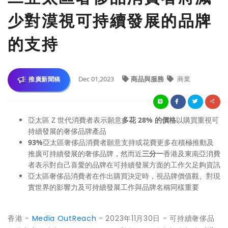
少對漠視可持續發展的品牌
的支持
Dec 01,2023
商品與服務
商業
推廣新聞稿
亞太區 Z 世代消費者表示願意
多花 28% 的價格
以購買重視可
持續發展的奢侈品牌產品
93%
亞太區奢侈品消費者願意支持或花費更多在積極推動及
推廣可持續發展的奢侈品牌，然而近
三分一
香港及東南亞消費
者表示對自己喜愛的品牌在可持續發展方面的工作欠足夠資訊
亞太區奢侈品消費者在作出購買決定時，視品牌價值觀、對現
實世界的影響力及可持續發展工作與品牌名稱同樣重要
香港 -
Media OutReach
- 2023年11月30日 - 可持續奢侈品