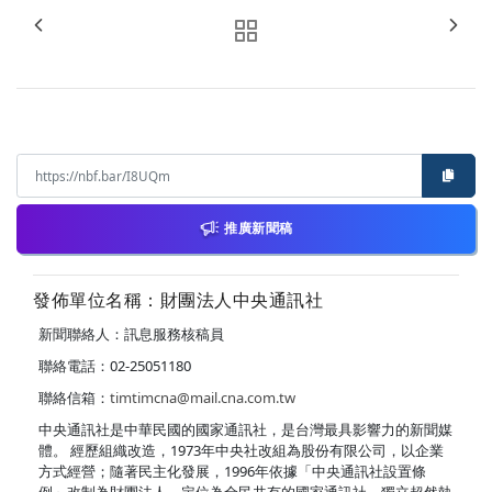
推廣新聞稿
發佈單位名稱：財團法人中央通訊社
新聞聯絡人：訊息服務核稿員
聯絡電話：02-25051180
聯絡信箱：
timtimcna@mail.cna.com.tw
中央通訊社是中華民國的國家通訊社，是台灣最具影響力的新聞媒
體。 經歷組織改造，1973年中央社改組為股份有限公司，以企業
方式經營；隨著民主化發展，1996年依據「中央通訊社設置條
例」改制為財團法人，定位為全民共有的國家通訊社，獨立超然執