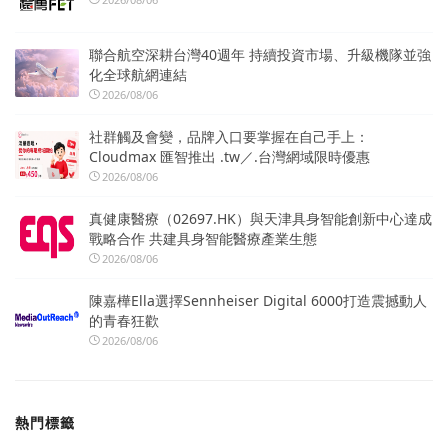
聯合航空深耕台灣40週年 持續投資市場、升級機隊並強
化全球航網連結
2026/08/06
社群觸及會變，品牌入口要掌握在自己手上：
Cloudmax 匯智推出 .tw／.台灣網域限時優惠
2026/08/06
真健康醫療（02697.HK）與天津具身智能創新中心達成
戰略合作 共建具身智能醫療產業生態
2026/08/06
陳嘉樺Ella選擇Sennheiser Digital 6000打造震撼動人
的青春狂歡
2026/08/06
熱門標籤