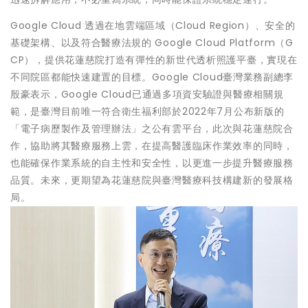
Google Cloud 透過在地雲端區域（Cloud Region）、安全的
基礎架構、以及符合醫療法規的 Google Cloud Platform（G
CP），提供花蓮慈院打造有彈性的新世代透析照護平臺，實現在
不同院區都能快速建置的目標。Google Cloud臺灣業務副總李
殷豪表示，Google Cloud已通過多項資安驗證與醫療相關規
範，是臺灣目前唯一符合衛生福利部於2022年7月公布新版的
「電子病歷製作及管理辦法」之公有雲平台，此次與花蓮慈院合
作，協助將其醫療服務上雲，在提高醫護臨床作業效率的同時，
也能確保作業系統的自主性和安全性，以更進一步提升醫療服務
品質。未來，更期望為花蓮慈院與臺灣醫療科技構建新的發展格
局。