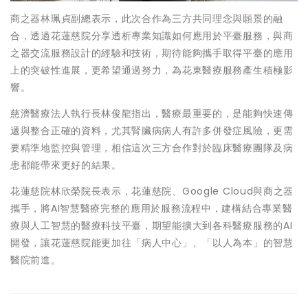
商之器林珮貞副總表示，此次合作為三方共同理念與願景的融
合，透過花蓮慈院分享透析專業知識如何應用於平臺服務，與商
之器交流服務設計的經驗和技術，期待能夠攜手取得平臺的應用
上的突破性進展，更希望通過努力，為花東醫療服務產生積極影
響。
慈濟醫療法人執行長林俊龍指出，醫療最重要的，是能夠快速傳
遞與整合正確的資料，尤其腎臟病病人有許多併發症風險，更需
要精準地監控與管理，相信這次三方合作對於臨床醫療團隊及病
患都能帶來更好的結果。
花蓮慈院林欣榮院長表示，花蓮慈院、Google Cloud與商之器
攜手，將AI智慧醫療完整的應用於服務流程中，建構結合專業醫
療與人工智慧的醫療科技平臺，期望能擴大到各科醫療服務的AI
開發，讓花蓮慈院能更加往「病人中心」、「以人為本」的智慧
醫院前進。