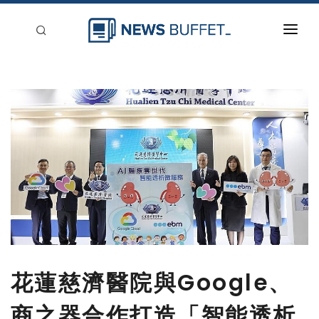
回到首頁
新聞稿分類
登入
刊登
花蓮慈濟醫院與Google、
商之器合作打造「智能透析