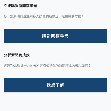
立即購買新聞稿曝光
發一篇新聞稿透通到各大媒體的最快速、最便捷的方案！
讓新聞稿曝光
分析新聞稿成效
透過Trek數據平台的分析讓您知道你的新聞稿成效表現如何？
我想了解