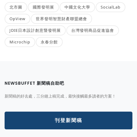
北市圖
國際發明展
中國文化大學
SocialLab
OpView
世界發明智慧財產聯盟總會
JDIE日本設計創意暨發明展
台灣發明商品促進協會
Microchip
永春分館
NEWSBUFFET 新聞稿自助吧
新聞稿的好去處，三分鐘上稿完成，最快接觸最多讀者的方案！
刊登新聞稿