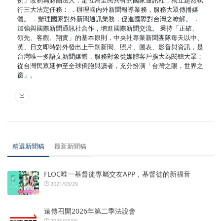
行三大法定任務： ．辦理國內外新聞報導業務，服務大眾傳播媒
體。 ．辦理國家對外新聞通訊業務，促進國際對台灣之瞭解。 ．
加強與國際新聞通訊社合作，增進國際新聞交流。 秉持「正確、
領先、客觀、翔實」的基本原則，中央社專業新聞團隊每天以中、
英、日文即時對外發出上千則新聞、照片、圖表、影音與資訊，是
台灣唯一多語文新聞媒體，服務對象從媒體客戶擴大為閱聽大眾；
從台灣民眾延伸至全球僑胞與讀者，充分扮演「台灣之眼，世界之
窗」。
精選新聞稿
最新新聞稿
FLOC唯一基督徒專屬交友APP，基督徒的新福音
2021/03/29
遠傳召開2026年第二季法說會
2026/08/06