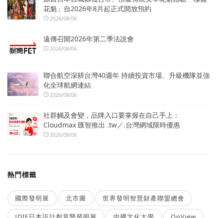
花魁」自2026年8月起正式開放預約
2026/08/06
遠傳召開2026年第二季法說會
2026/08/06
聯合航空深耕台灣40週年 持續投資市場、升級機隊並強
化全球航網連結
2026/08/06
社群觸及會變，品牌入口要掌握在自己手上：
Cloudmax 匯智推出 .tw／.台灣網域限時優惠
2026/08/06
熱門標籤
國際發明展
北市圖
世界發明智慧財產聯盟總會
JDIE日本設計創意暨發明展
中國文化大學
OpView