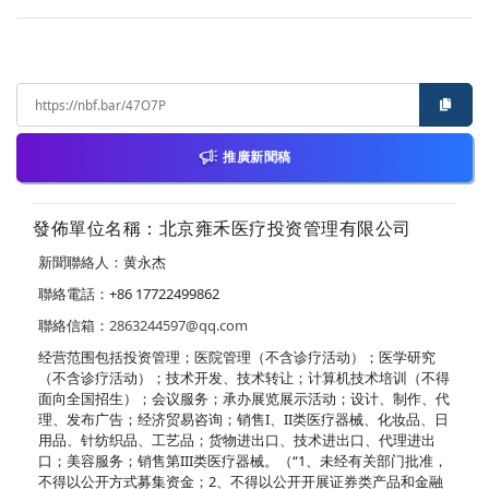
推廣新聞稿
發佈單位名稱：北京雍禾医疗投资管理有限公司
新聞聯絡人：黄永杰
聯絡電話：+86 17722499862
聯絡信箱：
2863244597@qq.com
经营范围包括投资管理；医院管理（不含诊疗活动）；医学研究
（不含诊疗活动）；技术开发、技术转让；计算机技术培训（不得
面向全国招生）；会议服务；承办展览展示活动；设计、制作、代
理、发布广告；经济贸易咨询；销售I、II类医疗器械、化妆品、日
用品、针纺织品、工艺品；货物进出口、技术进出口、代理进出
口；美容服务；销售第III类医疗器械。（“1、未经有关部门批准，
不得以公开方式募集资金；2、不得以公开开展证券类产品和金融