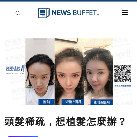
回到首頁
新聞稿分類
登入
刊登
頭髮稀疏，想植髮怎麼辦？