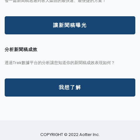
發一篇新聞稿透通到各大媒體的最快速、最便捷的方案！
讓新聞稿曝光
分析新聞稿成效
透過Trek數據平台的分析讓您知道你的新聞稿成效表現如何？
我想了解
COPYRIGHT © 2022 Aotter Inc.