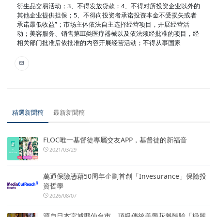
衍生品交易活动；3、不得发放贷款；4、不得对所投资企业以外的
其他企业提供担保；5、不得向投资者承诺投资本金不受损失或者
承诺最低收益”；市场主体依法自主选择经营项目，开展经营活
动；美容服务、销售第III类医疗器械以及依法须经批准的项目，经
相关部门批准后依批准的内容开展经营活动；不得从事国家
精選新聞稿
最新新聞稿
FLOC唯一基督徒專屬交友APP，基督徒的新福音
2021/03/29
萬通保險憑藉50周年企劃首創「Invesurance」保險投
資哲學
2026/08/07
源自日本宮城縣仙台市、頂級傳統美學花魁體驗「極麗