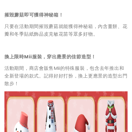
摧毀蘑菇即可獲得神秘箱！
只要在活動期間摧毀蘑菇就能獲得神秘箱，內含薑餅、花
瓣和冬季貼紙飾品皮克敏花苗等眾多好物。
換上限時Mii服裝，穿出應景的佳節造型！
活動期間，商店會販售Mii的特殊服裝，包含去年推出和
全新登場的款式。記得好好打扮，換上更應景的造型出門
散步！