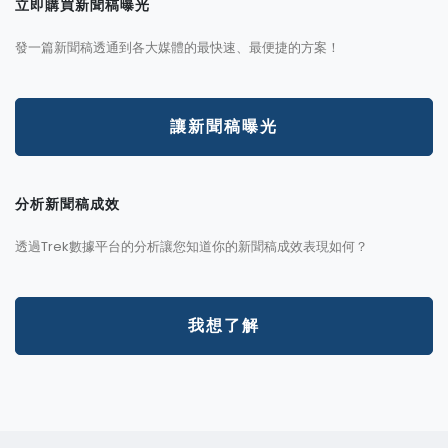
立即購買新聞稿曝光
發一篇新聞稿透通到各大媒體的最快速、最便捷的方案！
讓新聞稿曝光
分析新聞稿成效
透過Trek數據平台的分析讓您知道你的新聞稿成效表現如何？
我想了解