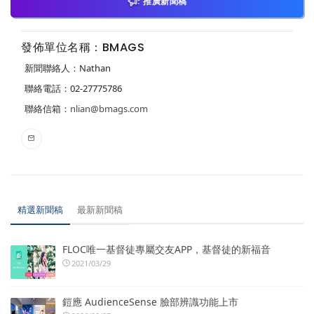
推廣新聞稿
發佈單位名稱：BMAGS
新聞聯絡人：Nathan
聯絡電話：02-27775786
聯絡信箱：
nlian@bmags.com
精選新聞稿
最新新聞稿
FLOC唯一基督徒專屬交友APP，基督徒的新福音
2021/03/29
鎧應 AudienceSense 臉部辨識功能上市