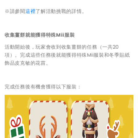
※請參閱
這裡
了解活動挑戰的詳情。
收集薑餅就能獲得特殊Mii服裝
活動開始後，玩家會收到收集薑餅的任務（一共20
項）。完成這些任務後就能獲得特殊Mii服裝和冬季貼紙
飾品皮克敏的花苗。
完成任務後有機會獲得以下服裝：