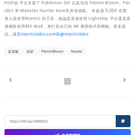
htship 平台支援了 Pokémon GO 以及包括 Pikmin Bloom、Per
idot 和 Monster Hunter Now等其他遊戲。 有超過 5,000 名開
發人員使用Niantic 的工具，無論是直接使用 Lightship 平台還是透
過網路使用8th Wall，來打造自己的 AR 應用程式和體驗。更多資
訊，
請至nianticlabs.com
與@nianticlabs
皮克敏
佳節
PikminBloom
Niantic