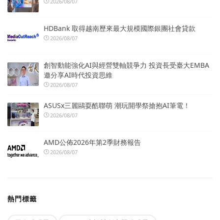
2026/08/07
HDBank 取得越南歷來最大規模國際銀團社會貸款
2026/08/07
創智動能強化AI與經營雙軸競爭力 投資長受臺大EMBA
邀分享AI時代投資思維
2026/08/07
ASUSx三麗鷗耍酷聯萌 潮玩開學祭搶抱AI筆電！
2026/08/07
AMD公佈2026年第2季財務報告
2026/08/07
熱門標籤