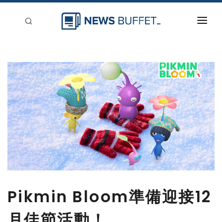
回到首頁
新聞稿分類
登入
刊登
Pikmin Bloom準備迎接12
月佳節活動！