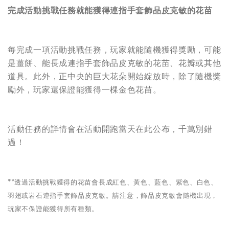
完成活動挑戰任務就能獲得連指手套飾品皮克敏的花苗
每完成一項活動挑戰任務，玩家就能隨機獲得獎勵，可能
是薑餅、能長成連指手套飾品皮克敏的花苗、花瓣或其他
道具。此外，正中央的巨大花朵開始綻放時，除了隨機獎
勵外，玩家還保證能獲得一棵金色花苗。
活動任務的詳情會在活動開跑當天在此公布，千萬別錯
過！
**
透過活動挑戰獲得的花苗會長成紅色、黃色、藍色、紫色、白色、
羽翅或岩石連指手套飾品皮克敏。請注意，飾品皮克敏會隨機出現，
玩家不保證能獲得所有種類。