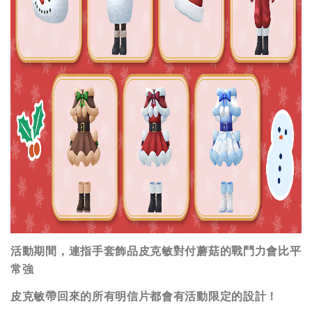
活動期間，連指手套飾品皮克敏對付蘑菇的戰鬥力會比平
常強
皮克敏帶回來的所有明信片都會有活動限定的設計！