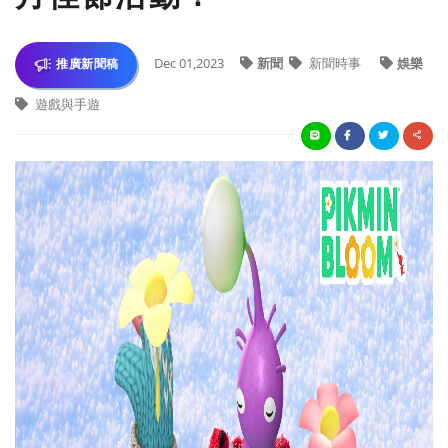
Dec 01,2023
新聞
新聞時事
娛樂
推廣新聞稿
遊戲與手遊