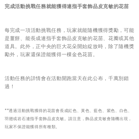
完成活動挑戰任務就能獲得連指手套飾品皮克敏的花苗
每完成一項活動挑戰任務，玩家就能隨機獲得獎勵，可能
是薑餅、能長成連指手套飾品皮克敏的花苗、花瓣或其他
道具。此外，正中央的巨大花朵開始綻放時，除了隨機獎
勵外，玩家還保證能獲得一棵金色花苗。
活動任務的詳情會在活動開跑當天在此公布，千萬別錯
過！
**
透過活動挑戰獲得的花苗會長成紅色、黃色、藍色、紫色、白色、
羽翅或岩石連指手套飾品皮克敏。請注意，飾品皮克敏會隨機出現，
玩家不保證能獲得所有種類。