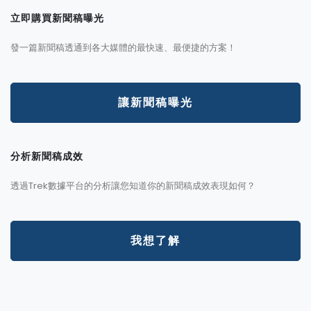
立即購買新聞稿曝光
發一篇新聞稿透通到各大媒體的最快速、最便捷的方案！
讓新聞稿曝光
分析新聞稿成效
透過Trek數據平台的分析讓您知道你的新聞稿成效表現如何？
我想了解