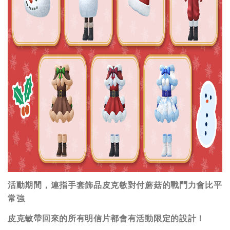
活動期間，連指手套飾品皮克敏對付蘑菇的戰鬥力會比平
常強
皮克敏帶回來的所有明信片都會有活動限定的設計！