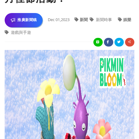
Dec 01,2023
新聞
新聞時事
娛樂
推廣新聞稿
遊戲與手遊