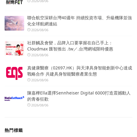
2026/08/06
聯合航空深耕台灣40週年 持續投資市場、升級機隊並強
化全球航網連結
2026/08/06
社群觸及會變，品牌入口要掌握在自己手上：
Cloudmax 匯智推出 .tw／.台灣網域限時優惠
2026/08/06
真健康醫療（02697.HK）與天津具身智能創新中心達成
戰略合作 共建具身智能醫療產業生態
2026/08/06
陳嘉樺Ella選擇Sennheiser Digital 6000打造震撼動人
的青春狂歡
2026/08/06
熱門標籤