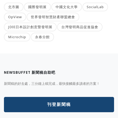
北市圖
國際發明展
中國文化大學
SocialLab
OpView
世界發明智慧財產聯盟總會
JDIE日本設計創意暨發明展
台灣發明商品促進協會
Microchip
永春分館
NEWSBUFFET 新聞稿自助吧
新聞稿的好去處，三分鐘上稿完成，最快接觸最多讀者的方案！
刊登新聞稿