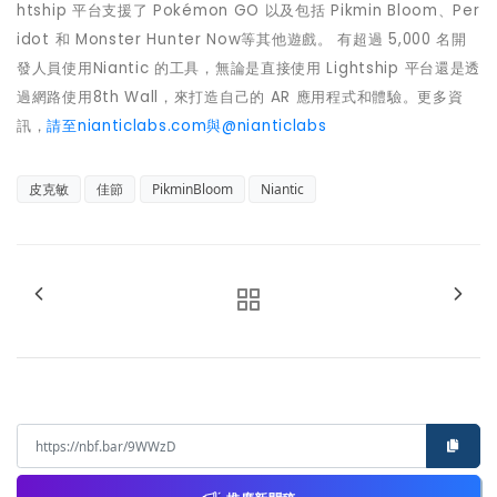
htship 平台支援了 Pokémon GO 以及包括 Pikmin Bloom、Per
idot 和 Monster Hunter Now等其他遊戲。 有超過 5,000 名開
發人員使用Niantic 的工具，無論是直接使用 Lightship 平台還是透
過網路使用8th Wall，來打造自己的 AR 應用程式和體驗。更多資
訊，
請至nianticlabs.com
與@nianticlabs
皮克敏
佳節
PikminBloom
Niantic