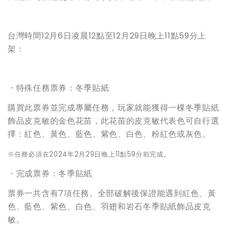
台灣時間12月6日凌晨12點至12月29日晚上11點59分上
架：
・特殊任務票券：冬季貼紙
購買此票券並完成專屬任務，玩家就能獲得一棵冬季貼紙
飾品皮克敏的金色花苗，此花苗的皮克敏代表色可自行選
擇：紅色、黃色、藍色、紫色、白色、粉紅色或灰色。
※任務必須在2024年2月29日晚上11點59分前完成。
・完成票券：冬季貼紙
票券一共含有7項任務。全部破解後保證能遇到紅色、黃
色、藍色、紫色、白色、羽翅和岩石冬季貼紙飾品皮克
敏。