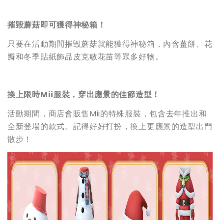
摧毀蘑菇即可獲得神秘箱！
只要在活動期間摧毀蘑菇就能獲得神秘箱，內含薑餅、花
瓣和冬季貼紙飾品皮克敏花苗等眾多好物。
換上限時Mii服裝，穿出應景的佳節造型！
活動期間，商店會販售Mii的特殊服裝，包含去年推出和
全新登場的款式。記得好好打扮，換上更應景的造型出門
散步！