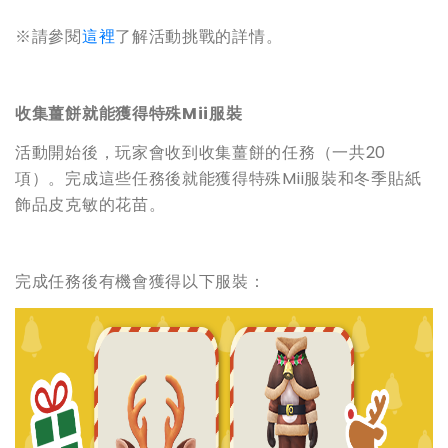
※請參閱
這裡
了解活動挑戰的詳情。
收集薑餅就能獲得特殊Mii服裝
活動開始後，玩家會收到收集薑餅的任務（一共20
項）。完成這些任務後就能獲得特殊Mii服裝和冬季貼紙
飾品皮克敏的花苗。
完成任務後有機會獲得以下服裝：