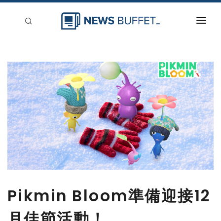
回到首頁
新聞稿分類
登入
刊登
Pikmin Bloom準備迎接12
月佳節活動！