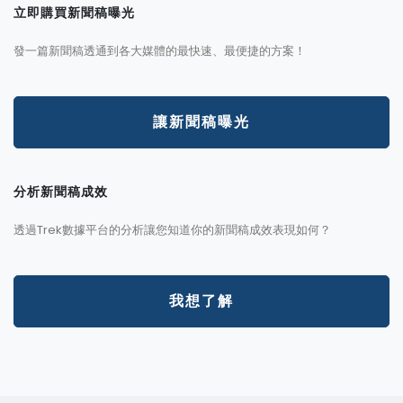
立即購買新聞稿曝光
發一篇新聞稿透通到各大媒體的最快速、最便捷的方案！
讓新聞稿曝光
分析新聞稿成效
透過Trek數據平台的分析讓您知道你的新聞稿成效表現如何？
我想了解