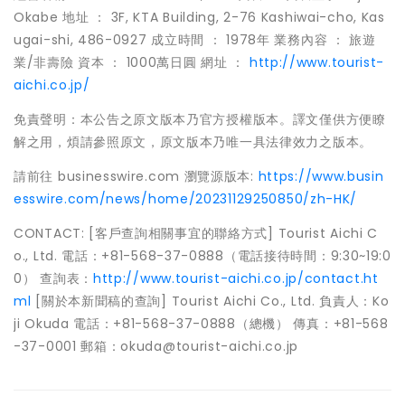
Okabe 地址 ： 3F, KTA Building, 2-76 Kashiwai-cho, Kas
ugai-shi, 486-0927 成立時間 ： 1978年 業務內容 ： 旅遊
業/非壽險 資本 ： 1000萬日圓 網址 ：
http://www.tourist-
aichi.co.jp/
免責聲明：本公告之原文版本乃官方授權版本。譯文僅供方便瞭
解之用，煩請參照原文，原文版本乃唯一具法律效力之版本。
請前往 businesswire.com 瀏覽源版本:
https://www.busin
esswire.com/news/home/20231129250850/zh-HK/
CONTACT: [客戶查詢相關事宜的聯絡方式] Tourist Aichi C
o., Ltd. 電話：+81-568-37-0888（電話接待時間：9:30~19:0
0） 查詢表：
http://www.tourist-aichi.co.jp/contact.ht
ml
[關於本新聞稿的查詢] Tourist Aichi Co., Ltd. 負責人：Ko
ji Okuda 電話：+81-568-37-0888（總機） 傳真：+81-568
-37-0001 郵箱：okuda@tourist-aichi.co.jp