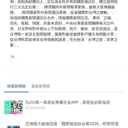
例」改制為財團法人，定位為全民共有的國家通訊社，獨立超然執
行三大法定任務： ．辦理國內外新聞報導業務，服務大眾傳播媒
體。 ．辦理國家對外新聞通訊業務，促進國際對台灣之瞭解。 ．
加強與國際新聞通訊社合作，增進國際新聞交流。 秉持「正確、
領先、客觀、翔實」的基本原則，中央社專業新聞團隊每天以中、
英、日文即時對外發出上千則新聞、照片、圖表、影音與資訊，是
台灣唯一多語文新聞媒體，服務對象從媒體客戶擴大為閱聽大眾；
從台灣民眾延伸至全球僑胞與讀者，充分扮演「台灣之眼，世界之
窗」。
精選新聞稿
最新新聞稿
FLOC唯一基督徒專屬交友APP，基督徒的新福音
2021/03/29
亞洲最大級物流展「國際物流綜合展2026」即將登場