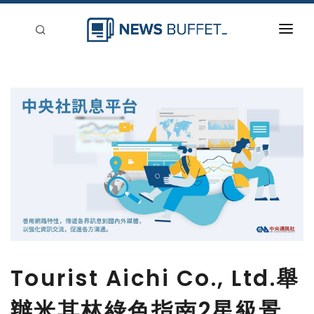
回到首頁
新聞稿分類
登入
刊登
Tourist Aichi Co., Ltd.舉
辦米其林綠色指南2星級景