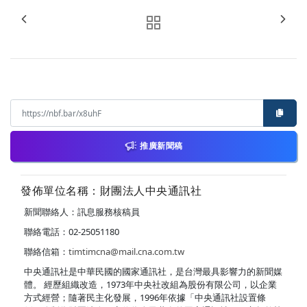
推廣新聞稿
發佈單位名稱：財團法人中央通訊社
新聞聯絡人：訊息服務核稿員
聯絡電話：02-25051180
聯絡信箱：
timtimcna@mail.cna.com.tw
中央通訊社是中華民國的國家通訊社，是台灣最具影響力的新聞媒
體。 經歷組織改造，1973年中央社改組為股份有限公司，以企業
方式經營；隨著民主化發展，1996年依據「中央通訊社設置條