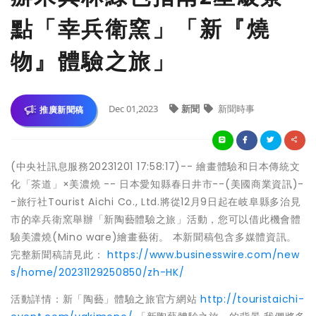
點「幸兵衛窯」「新『燒
物』體驗之旅」
Dec 01,2023
新聞
新聞時事
推廣新聞稿
(中央社訊息服務20231201 17:58:17)-- 繪畫體驗和日本傳統文
化「茶道」×美濃燒 -- 日本愛知縣春日井市--(美國商業資訊)-
-旅行社Tourist Aichi Co., Ltd.將從12月9日起在岐阜縣多治見
市的幸兵衛窯舉辦「新陶藝體驗之旅」活動，您可以借此機會體
驗美濃燒(Mino ware)繪畫藝術。 本新聞稿包含多媒體資訊。
完整新聞稿請見此：
https://www.businesswire.com/new
s/home/20231129250850/zh-HK/
活動詳情：新「陶藝」體驗之旅官方網站
http://touristaichi-