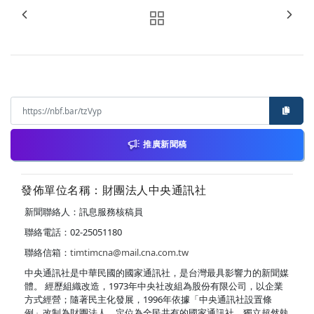
推廣新聞稿
發佈單位名稱：財團法人中央通訊社
新聞聯絡人：訊息服務核稿員
聯絡電話：02-25051180
聯絡信箱：
timtimcna@mail.cna.com.tw
中央通訊社是中華民國的國家通訊社，是台灣最具影響力的新聞媒
體。 經歷組織改造，1973年中央社改組為股份有限公司，以企業
方式經營；隨著民主化發展，1996年依據「中央通訊社設置條
例」改制為財團法人，定位為全民共有的國家通訊社，獨立超然執