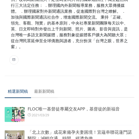
行三大法定任務： ．辦理國內外新聞報導業務，服務大眾傳播媒
體。 ．辦理國家對外新聞通訊業務，促進國際對台灣之瞭解。 ．
加強與國際新聞通訊社合作，增進國際新聞交流。 秉持「正確、
領先、客觀、翔實」的基本原則，中央社專業新聞團隊每天以中、
英、日文即時對外發出上千則新聞、照片、圖表、影音與資訊，是
台灣唯一多語文新聞媒體，服務對象從媒體客戶擴大為閱聽大眾；
從台灣民眾延伸至全球僑胞與讀者，充分扮演「台灣之眼，世界之
窗」。
精選新聞稿
最新新聞稿
FLOC唯一基督徒專屬交友APP，基督徒的新福音
2021/03/29
「北上次數」成花東備孕夫妻困境！宜蘊串聯花蓮門諾
醫院：減輕交通、時間、經濟負擔