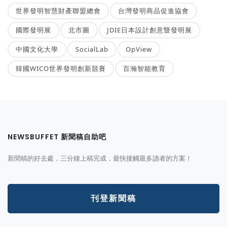
世界發明智慧財產聯盟總會
台灣發明商品促進協會
國際發明展
北市圖
JDIE日本設計創意暨發明展
中國文化大學
SocialLab
OpView
韓國WICO世界發明創新競賽
百瀚智能教育
NEWSBUFFET 新聞稿自助吧
新聞稿的好去處，三分鐘上稿完成，最快接觸最多讀者的方案！
刊登新聞稿