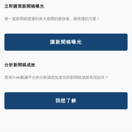
立即購買新聞稿曝光
發一篇新聞稿透通到各大媒體的最快速、最便捷的方案！
讓新聞稿曝光
分析新聞稿成效
透過Trek數據平台的分析讓您知道你的新聞稿成效表現如何？
我想了解