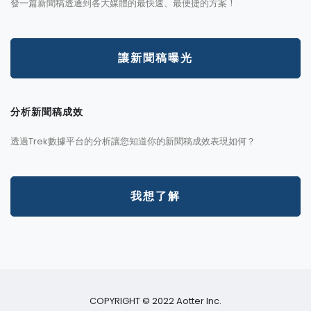
發一篇新聞稿透通到各大媒體的最快速、最便捷的方案！
讓新聞稿曝光
分析新聞稿成效
透過Trek數據平台的分析讓您知道你的新聞稿成效表現如何？
我想了解
COPYRIGHT © 2022 Aotter Inc.