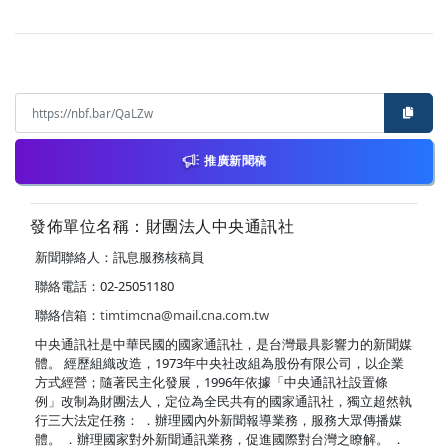
推廣新聞稿
發佈單位名稱：財團法人中央通訊社
新聞聯絡人：訊息服務核稿員
聯絡電話：02-25051180
聯絡信箱：
timtimcna@mail.cna.com.tw
中央通訊社是中華民國的國家通訊社，是台灣最具影響力的新聞媒
體。 經歷組織改造，1973年中央社改組為股份有限公司，以企業
方式經營；隨著民主化發展，1996年依據「中央通訊社設置條
例」改制為財團法人，定位為全民共有的國家通訊社，獨立超然執
行三大法定任務： ．辦理國內外新聞報導業務，服務大眾傳播媒
體。 ．辦理國家對外新聞通訊業務，促進國際對台灣之瞭解。 ．