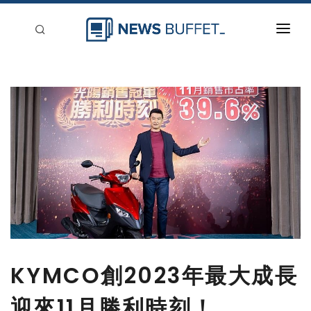
回到首頁
新聞稿分類
登入
刊登
KYMCO創2023年最大成長
迎來11月勝利時刻！