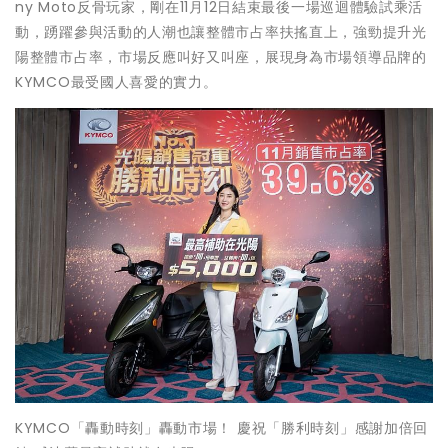
ny Moto反骨玩家，剛在11月12日結束最後一場巡迴體驗試乘活
動，踴躍參與活動的人潮也讓整體市占率扶搖直上，強勁提升光
陽整體市占率，市場反應叫好又叫座，展現身為市場領導品牌的
KYMCO最受國人喜愛的實力。
KYMCO「轟動時刻」轟動市場！ 慶祝「勝利時刻」感謝加倍回